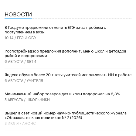
НОВОСТИ
В Госдуме предложили отменить ЕГЭ из-за проблем с
поступлением в вузы
10:14 /
ЕГЭ И ОГЭ
Роспотребнадзор предложил дополнить меню школ и детсадов
рыбой и водорослями
6 АВГУСТА /
ДЕТИ
​Яндекс обучил более 20 тысяч учителей использовать ИИ в работе
6 АВГУСТА /
УЧИТЕЛЯ
Минимальный набор товаров для школы подорожал на 6,3%
5 АВГУСТА /
ШКОЛЬНИКИ
Вышел в свет новый номер научно-публицистического журнала
«Образовательная политика» № 2 (2026)
3 ИЮЛЯ /
АНОНС