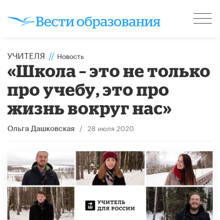
УЧИТЕЛЯ
//
Новость
​«Школа – это не только
про учебу, это про
жизнь вокруг нас»
/
28 июля 2020
Ольга Дашковская