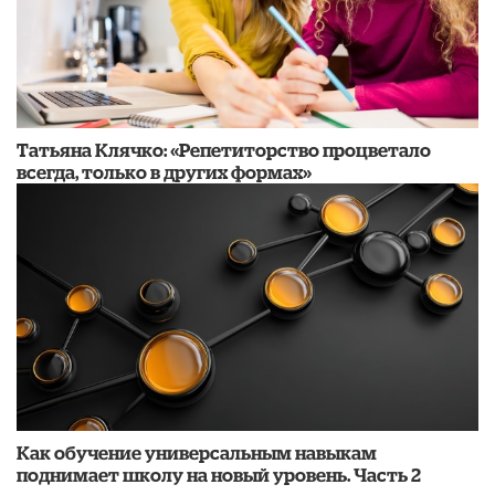
​Татьяна Клячко: «Репетиторство процветало
всегда, только в других формах»
​Как обучение универсальным навыкам
поднимает школу на новый уровень. Часть 2