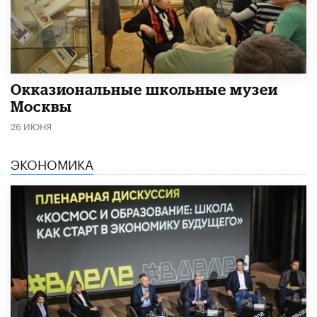
​Окказиональные школьные музеи
Москвы
26 ИЮНЯ
ЭКОНОМИКА