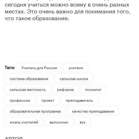
сегодня учиться можно всему в очень разных
местах. Это очень важно для понимания того,
что такое образование.
Теги:
Учитель для России
учителя
система образования
сельская школа
сельская местность
реформа
психолог
профессии
проект
преподаватель
образовательная программа
качество преподавания
жизнь учителей
выпускник
вуз
АВТОР