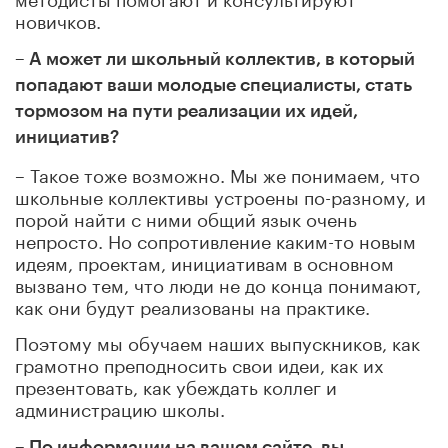
новичков.
– А может ли школьный коллектив, в который
попадают ваши молодые специалисты, стать
тормозом на пути реализации их идей,
инициатив?
– Такое тоже возможно. Мы же понимаем, что
школьные коллективы устроены по-разному, и
порой найти с ними общий язык очень
непросто. Но сопротивление каким-то новым
идеям, проектам, инициативам в основном
вызвано тем, что люди не до конца понимают,
как они будут реализованы на практике.
Поэтому мы обучаем наших выпускников, как
грамотно преподносить свои идеи, как их
презентовать, как убеждать коллег и
администрацию школы.
– По информации на вашем сайте, вы