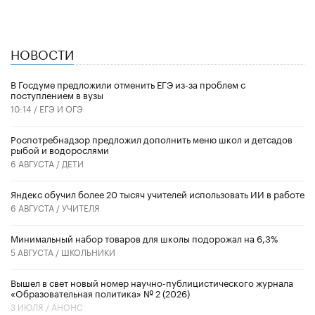
НОВОСТИ
В Госдуме предложили отменить ЕГЭ из-за проблем с
поступлением в вузы
10:14 /
ЕГЭ И ОГЭ
Роспотребнадзор предложил дополнить меню школ и детсадов
рыбой и водорослями
6 АВГУСТА /
ДЕТИ
​Яндекс обучил более 20 тысяч учителей использовать ИИ в работе
6 АВГУСТА /
УЧИТЕЛЯ
Минимальный набор товаров для школы подорожал на 6,3%
5 АВГУСТА /
ШКОЛЬНИКИ
Вышел в свет новый номер научно-публицистического журнала
«Образовательная политика» № 2 (2026)
3 ИЮЛЯ /
АНОНС