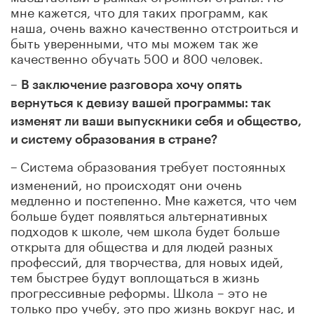
мне кажется, что для таких программ, как
наша, очень важно качественно отстроиться и
быть уверенными, что мы можем так же
качественно обучать 500 и 800 человек.
–
В заключение разговора хочу опять
вернуться к девизу вашей программы: так
изменят ли ваши выпускники себя и общество,
и систему образования в стране?
Система образования требует постоянных
–
изменений, но происходят они очень
медленно и постепенно. Мне кажется, что чем
больше будет появляться альтернативных
подходов к школе, чем школа будет больше
открыта для общества и для людей разных
профессий, для творчества, для новых идей,
тем быстрее будут воплощаться в жизнь
прогрессивные реформы. Школа – это не
только про учебу, это про жизнь вокруг нас, и