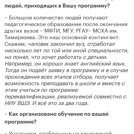
людей, приходящих в Вашу программу?
– Большое количество людей получают
педагогическое образование после окончания
других вузов – МФТИ, МГУ, РГАУ– МСХА им.
Тимирязева. Это наш основной контингент.
Скажем, ч
еловек закончил вуз, отработал
несколько лет по той или иной специальности,
но понял, что хочет работать с детьми.
Например, он хорошо знает английский язык.
Тогда он подаёт заявку в программу и в случае
прохождения всех этапов отбора, получает
возможность преподавать в школе и вместе с
этим учиться по программе
переквалификации, реализуемой совместно с
НИУ ВШЭ. И
всё это за два года.
– Как организовано обучение по вашей
программе?
– Участники, отобранные на конкурсной