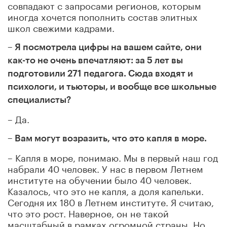
совпадают с запросами регионов, которым
иногда хочется пополнить состав элитных
школ свежими кадрами.
– Я посмотрела цифры на вашем сайте, они
как-то не очень впечатляют: за 5 лет вы
подготовили 271 педагога. Сюда входят и
психологи, и тьюторы, и вообще все школьные
специалисты?
– Да.
– Вам могут возразить, что это капля в море.
– Капля в море, понимаю. Мы в первый наш год
набрали 40 человек. У нас в первом Летнем
институте на обучении было 40 человек.
Казалось, что это не капля, а доля капельки.
Сегодня их 180 в Летнем институте. Я считаю,
что это рост. Наверное, он не такой
масштабный в рамках огромной страны. Но