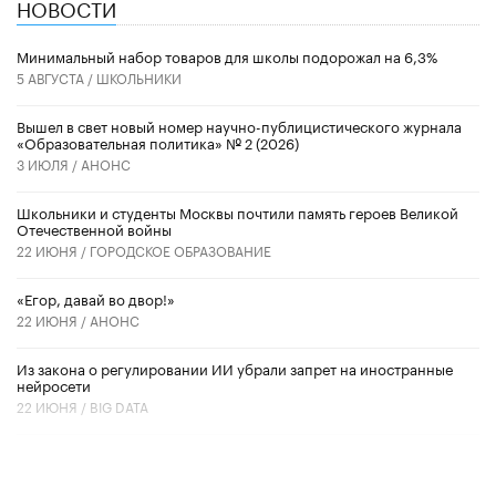
НОВОСТИ
Минимальный набор товаров для школы подорожал на 6,3%
5 АВГУСТА /
ШКОЛЬНИКИ
Вышел в свет новый номер научно-публицистического журнала
«Образовательная политика» № 2 (2026)
3 ИЮЛЯ /
АНОНС
Школьники и студенты Москвы почтили память героев Великой
Отечественной войны
22 ИЮНЯ /
ГОРОДСКОЕ ОБРАЗОВАНИЕ
«Егор, давай во двор!»
22 ИЮНЯ /
АНОНС
Из закона о регулировании ИИ убрали запрет на иностранные
нейросети
22 ИЮНЯ /
BIG DATA