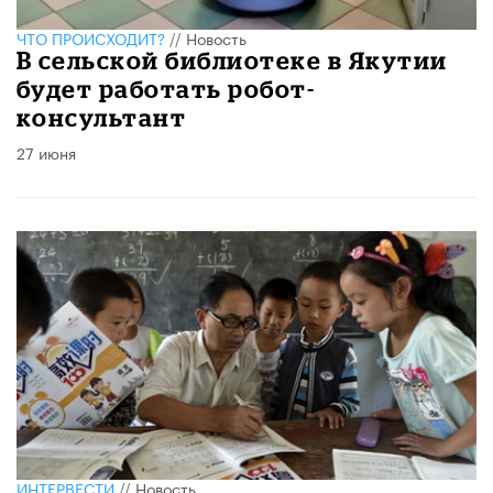
ЧТО ПРОИСХОДИТ?
//
Новость
В сельской библиотеке в Якутии
будет работать робот-
консультант
27 июня
ИНТЕРВЕСТИ
//
Новость