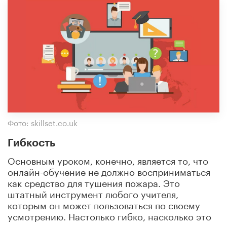
Фото: skillset.co.uk
Гибкость
Основным уроком, конечно, является то, что
онлайн-обучение не должно восприниматься
как средство для тушения пожара. Это
штатный инструмент любого учителя,
которым он может пользоваться по своему
усмотрению. Настолько гибко, насколько это
возможно.