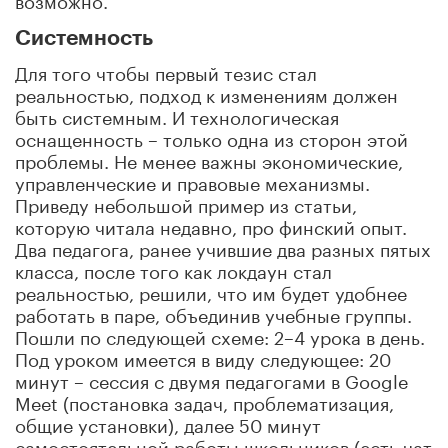
Системность
Для того чтобы первый тезис стал
реальностью, подход к изменениям должен
быть системным. И технологическая
оснащенность – только одна из сторон этой
проблемы. Не менее важны экономические,
управленческие и правовые механизмы.
Приведу небольшой пример из статьи,
которую читала недавно, про финский опыт.
Два педагога, ранее учившие два разных пятых
класса, после того как локдаун стал
реальностью, решили, что им будет удобнее
работать в паре, объединив учебные группы.
Пошли по следующей схеме: 2–4 урока в день.
Под уроком имеется в виду следующее: 20
минут – сессия с двумя педагогами в Google
Meet (постановка задач, проблематизация,
общие установки), далее 50 минут
самостоятельной работы школьников (есть чат