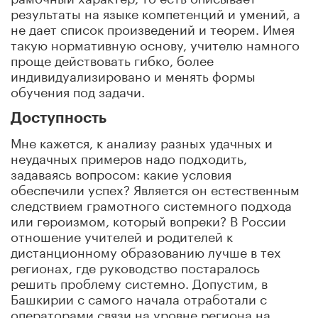
результаты на языке компетенций и умений, а
не дает список произведений и теорем. Имея
такую нормативную основу, учителю намного
проще действовать гибко, более
индивидуализировано и менять формы
обучения под задачи.
Доступность
Мне кажется, к анализу разных удачных и
неудачных примеров надо подходить,
задаваясь вопросом: какие условия
обеспечили успех? Является он естественным
следствием грамотного системного подхода
или героизмом, который вопреки? В России
отношение учителей и родителей к
дистанционному образованию лучше в тех
регионах, где руководство постаралось
решить проблему системно. Допустим, в
Башкирии с самого начала отработали с
операторами связи на уровне региона на