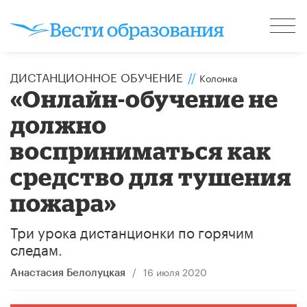
ДИСТАНЦИОННОЕ ОБУЧЕНИЕ
//
Колонка
«Онлайн-обучение не
должно
восприниматься как
средство для тушения
пожара»
Три урока дистанционки по горячим
следам.
/
16 июля 2020
Анастасия Белолуцкая