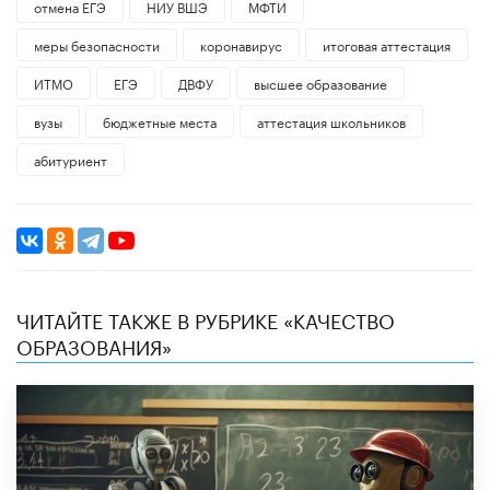
отмена ЕГЭ
НИУ ВШЭ
МФТИ
меры безопасности
коронавирус
итоговая аттестация
ИТМО
ЕГЭ
ДВФУ
высшее образование
вузы
бюджетные места
аттестация школьников
абитуриент
ЧИТАЙТЕ ТАКЖЕ В РУБРИКЕ «КАЧЕСТВО
ОБРАЗОВАНИЯ»