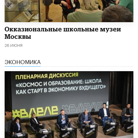
​Окказиональные школьные музеи
Москвы
26 ИЮНЯ
ЭКОНОМИКА