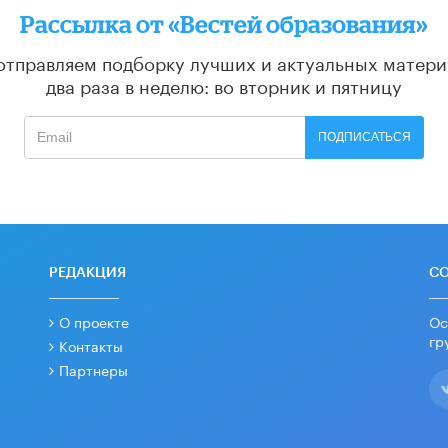
Рассылка от «Вестей образования»
отправляем подборку лучших и актуальных матери
два раза в неделю: во вторник и пятницу
ПОДПИСАТЬСЯ
РЕДАКЦИЯ
С
О проекте
Ос
гр
Контакты
Партнеры