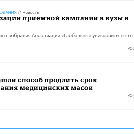
ЗОВАНИЯ
//
Новость
зации приемной кампании в вузы в
го собрания Ассоциации «Глобальные университеты» от
шли способ продлить срок
вания медицинских масок