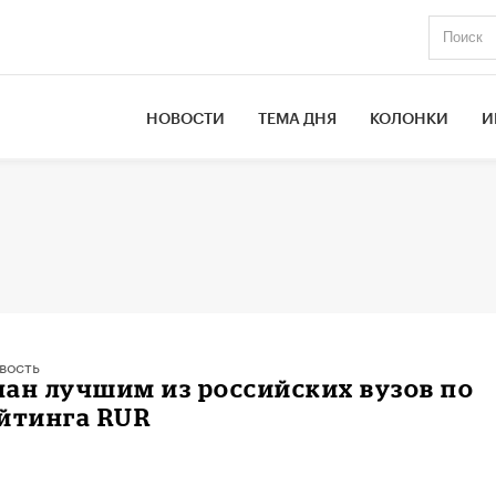
НОВОСТИ
ТЕМА ДНЯ
КОЛОНКИ
И
вость
ан лучшим из российских вузов по
ейтинга RUR