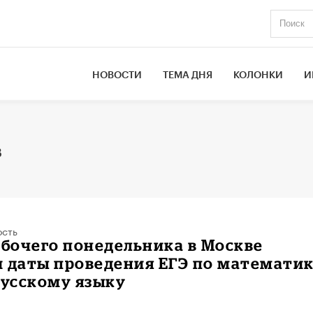
НОВОСТИ
ТЕМА ДНЯ
КОЛОНКИ
И
в
ость
абочего понедельника в Москве
и даты проведения ЕГЭ по математи
русскому языку