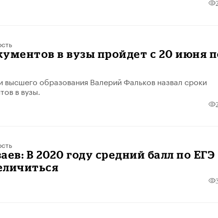
ость
ументов в вузы пройдет с 20 июня п
и высшего образования Валерий Фальков назвал сроки
тов в вузы.
ость
аев: В 2020 году средний балл по ЕГЭ
еличиться