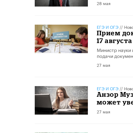
28 мая
ЕГЭ И ОГЭ
//
Нов
Прием док
17 августа
Министр науки 
подачи докумен
27 мая
ЕГЭ И ОГЭ
//
Нов
Анзор Муз
может ув
27 мая