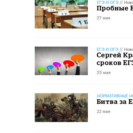
ЕГЭ И ОГЭ
//
Нов
Пробные 
27 мая
ЕГЭ И ОГЭ
//
Нов
Сергей К
сроков ЕГ
23 мая
НОРМАТИВНЫЕ Н
Битва за 
22 мая