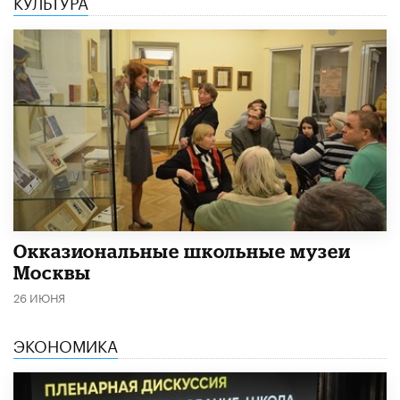
КУЛЬТУРА
​Окказиональные школьные музеи
Москвы
26 ИЮНЯ
ЭКОНОМИКА