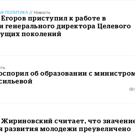
АЯ ПОЛИТИКА
//
Новость
Егоров приступил к работе в
и генерального директора Целевого
дущих поколений
сть
оспорил об образовании с министро
сильевой
 Жириновский считает, что значени
ля развития молодежи преувеличено