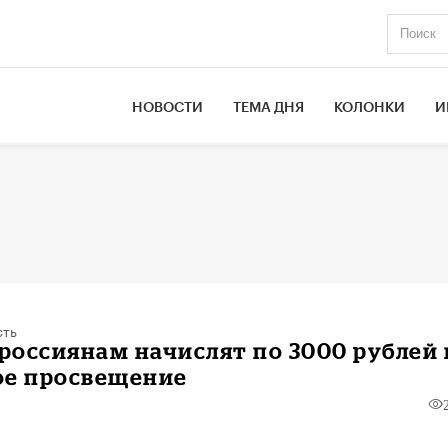
НОВОСТИ
ТЕМА ДНЯ
КОЛОНКИ
И
сть
оссиянам начислят по 3000 рублей 
ое просвещение