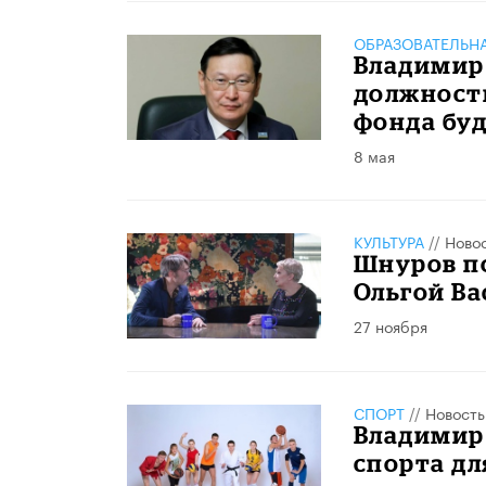
ОБРАЗОВАТЕЛЬН
Владимир 
должност
фонда бу
8 мая
КУЛЬТУРА
//
Ново
Шнуров п
Ольгой Ва
27 ноября
СПОРТ
//
Новость
Владимир
спорта д