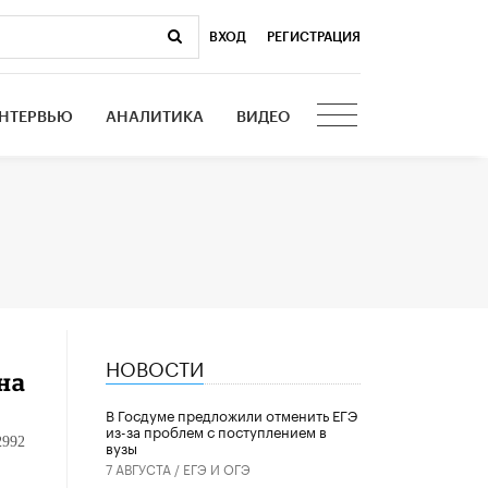
ВХОД
|
РЕГИСТРАЦИЯ
НТЕРВЬЮ
АНАЛИТИКА
ВИДЕО
НОВОСТИ
на
В Госдуме предложили отменить ЕГЭ
из-за проблем с поступлением в
2992
вузы
7 АВГУСТА /
ЕГЭ И ОГЭ