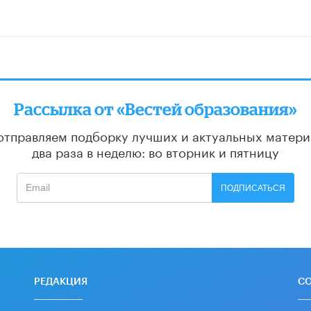
Рассылка от «Вестей образования»
отправляем подборку лучших и актуальных матери
два раза в неделю: во вторник и пятницу
ПОДПИСАТЬСЯ
РЕДАКЦИЯ
С