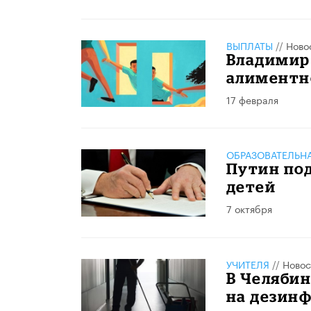
ВЫПЛАТЫ
//
Ново
Владимир
алиментн
17 февраля
ОБРАЗОВАТЕЛЬН
Путин под
детей
7 октября
УЧИТЕЛЯ
//
Новос
В Челябин
на дезин