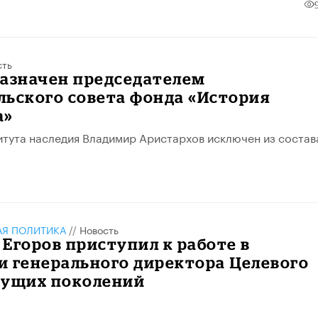
сть
назначен председателем
ьского совета фонда «История
а»
тута наследия Владимир Аристархов исключен из состав
АЯ ПОЛИТИКА
//
Новость
Егоров приступил к работе в
и генерального директора Целевого
дущих поколений