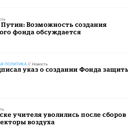
сть
 Путин: Возможность создания
ого фонда обсуждается
АЯ ПОЛИТИКА
//
Новость
писал указ о создании Фонда защит
ть
ске учителя уволились после сборов
фекторы воздуха