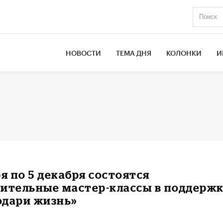
НОВОСТИ
ТЕМА ДНЯ
КОЛОНКИ
И
ря по 5 декабря состоятся
рительные мастер-классы в поддерж
одари жизнь»