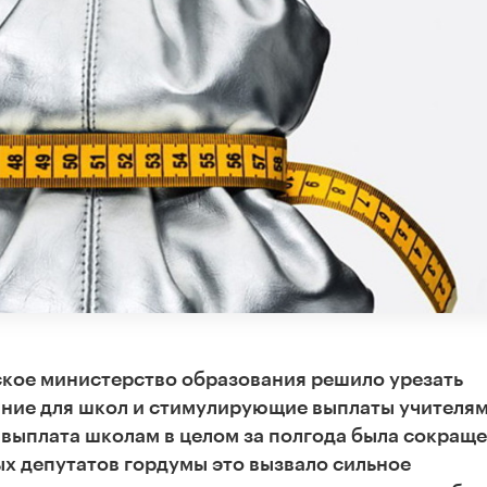
ское министерство образования решило урезать
ие для школ и стимулирующие выплаты учителям
выплата школам в целом за полгода была сокращ
ых депутатов гордумы это вызвало сильное