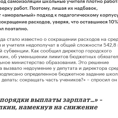
иод самоизоляции школьные учителя плотно работ
ерку работ. Поэтому, лишая их надбавок,
 «аморальный» подход к педагогическому корпусу
сокращение расходов, уверяя, что оставшиеся 10%
л поэтапно.
да стало известно о сокращении расходов на сре
я и учителя недополучат в общей сложности 542,8
й субвенции. Как сообщил директор городского
кин, об уменьшении лимитов бюджетных обязател
ьное министерство образования. Это решение
 вызвало недоумение у депутата и директора сре
 подписано определенное бюджетное задание школ
делать: сокращать часть учеников?» – спросил он
 порядки выплаты зарплат…» –
лкин, намекнув на снижение