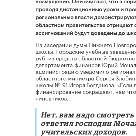
возмущение. Они считают, что в пер
проводя дистанционные уроки и пров
региональные власти демонстрируют
областном правительстве отрицают 
ассигнований будут доведены до шко
На заседании думы Нижнего Новгоро
школы. ­Городские учебные заведени
руб. из средств областной бюджетно
департамента финансов Юрий Мочал
администрацию уведомило регионал
областного министра Сергея Злобина
школы № 91 Игоря Богданова. «Если
финансирование сокращают, нам что 
чиновников.
Нет, вам надо смотреть
ответил господин Моча
учительских доходов.