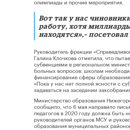
олимпиады и прочие мероприятия.
Вот так у нас чиновник
работу, хотя миллиарды
находятся»,– посетовал
Руководитель фракции «Справедливо
Галина Клочкова отметила, что пыта
субвенциями в региональном министе
больных вопросов: школам необходим
финансирование сферы образования,
«Пока у нас нет полной ясности с су
задаваться на заседании заксобрания
Министерство образования Нижегоро
сообщило, что 6 мая направило пись
педагогов в 2020 году должна быть н
руководителей органов МСУ и руков
образования муниципальных районов