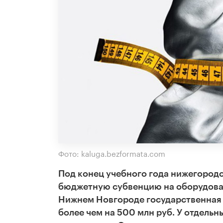
Фото: kaluga.bezformata.com
Под конец учебного года нижегород
бюджетную субвенцию на оборудован
Нижнем Новгороде государственная 
более чем на 500 млн руб. У отдельн