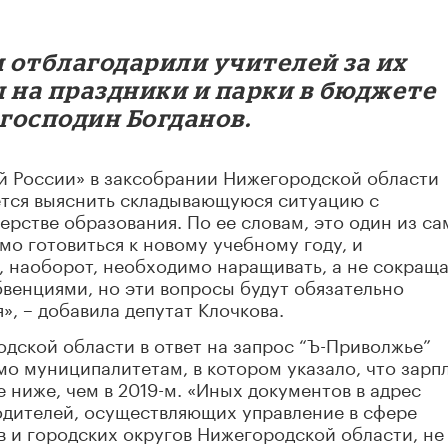
и отблагодарили учителей за их
 на праздники и парки в бюджете
 господин Богданов.
й России» в заксобрании Нижегородской области
ется выяснить складывающуюся ситуацию с
рстве образования. По ее словам, это один из с
о готовиться к новому учебному году, и
 наоборот, необходимо наращивать, а не сокраща
бвенциями, но эти вопросы будут обязательно
», – добавила депутат Клочкова.
дской области в ответ на запрос “Ъ-Приволжье”
мо муниципалитетам, в котором указало, что зарп
е ниже, чем в 2019-м. «Иных документов в адрес
одителей, осуществляющих управление в сфере
 и городских округов Нижегородской области, не