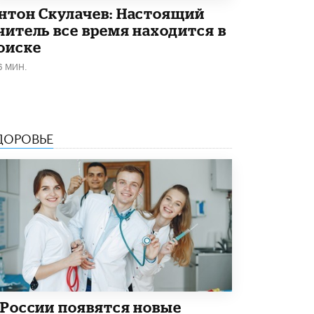
нтон Скулачев: Настоящий
читель все время находится в
оиске
6 МИН.
ДОРОВЬЕ
 России появятся новые