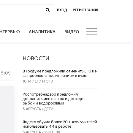
ВХОД
|
РЕГИСТРАЦИЯ
НТЕРВЬЮ
АНАЛИТИКА
ВИДЕО
НОВОСТИ
В Госдуме предложили отменить ЕГЭ из-
5109
за проблем с поступлением в вузы
10:14 /
ЕГЭ И ОГЭ
Роспотребнадзор предложил
дополнить меню школ и детсадов
рыбой и водорослями
6 АВГУСТА /
ДЕТИ
​Яндекс обучил более 20 тысяч учителей
использовать ИИ в работе
6 АВГУСТА /
УЧИТЕЛЯ