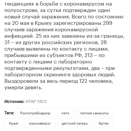
тенденциях в борьбе с коронавирусом на
полуострове, за сутки подтвержден один
новый случай заражения. Всего по состоянию
на 20 мая в Крыму зарегистрированы 299
случаев заражения коронавирусной
инфекцией. 25 из них завезены из-за границы,
31 – из других российских регионов, 28
случаев выявлены по контакту с лицами,
прибывшими из субъектов РФ, 213 – по
контакту с лицами с лабораторно
подтвержденными результатами, два – при
лабораторном скрининге здоровых людей.
Выздоровели за весь период 122 человека,
умерли девять.
Источник:
ИТАР ТАСС
Теги:
Роспотребнадзор
лето
летние каникулы
Крым
коронавирус
детский лагерь
Артек