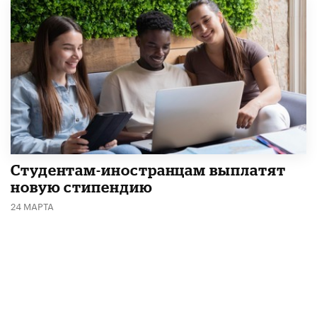
Студентам-иностранцам выплатят
новую стипендию
24 МАРТА