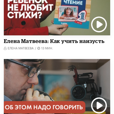
Елена Матвеева: Как учить наизусть
ЕЛЕНА МАТВЕЕВА
/
13 МИН.