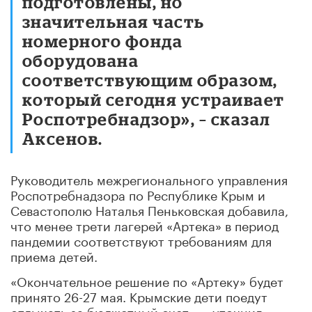
подготовлены, но
значительная часть
номерного фонда
оборудована
соответствующим образом,
который сегодня устраивает
Роспотребнадзор», – сказал
Аксенов.
Руководитель межрегионального управления
Роспотребнадзора по Республике Крым и
Севастополю Наталья Пеньковская добавила,
что менее трети лагерей «Артека» в период
пандемии соответствуют требованиям для
приема детей.
«Окончательное решение по «Артеку» будет
принято 26-27 мая. Крымские дети поедут
отдыхать за бюджетный счет», – уточнил