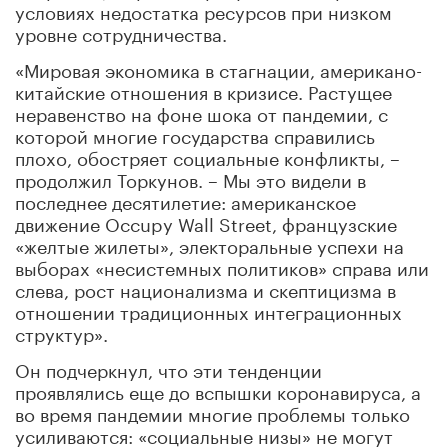
условиях недостатка ресурсов при низком
уровне сотрудничества.
«Мировая экономика в стагнации, американо-
китайские отношения в кризисе. Растущее
неравенство на фоне шока от пандемии, с
которой многие государства справились
плохо, обостряет социальные конфликты, –
продолжил Торкунов. – Мы это видели в
последнее десятилетие: американское
движение Occupy Wall Street, французские
«желтые жилеты», электоральные успехи на
выборах «несистемных политиков» справа или
слева, рост национализма и скептицизма в
отношении традиционных интеграционных
структур».
Он подчеркнул, что эти тенденции
проявлялись еще до вспышки коронавируса, а
во время пандемии многие проблемы только
усиливаются: «социальные низы» не могут