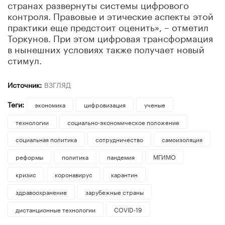
странах развернуты системы цифрового
контроля. Правовые и этические аспекты этой
практики еще предстоит оценить», – отметил
Торкунов. При этом цифровая трансформация
в нынешних условиях также получает новый
стимул.
Источник:
ВЗГЛЯД
Теги:
экономика
цифровизация
ученые
технологии
социально-экономическое положение
социальная политика
сотрудничество
самоизоляция
реформы
политика
пандемия
МГИМО
кризис
коронавирус
карантин
здравоохранение
зарубежные страны
дистанционные технологии
COVID-19