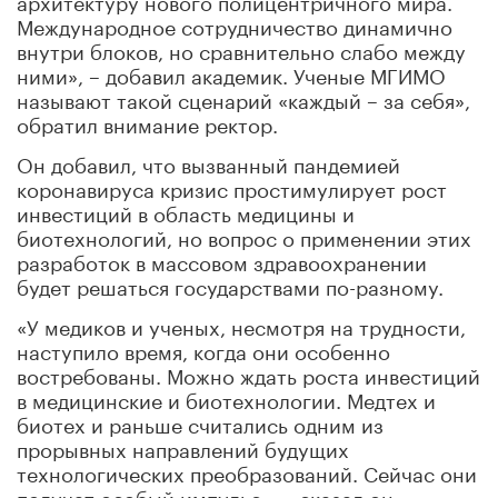
Международное сотрудничество динамично
внутри блоков, но сравнительно слабо между
ними», – добавил академик. Ученые МГИМО
называют такой сценарий «каждый – за себя»,
обратил внимание ректор.
Он добавил, что вызванный пандемией
коронавируса кризис простимулирует рост
инвестиций в область медицины и
биотехнологий, но вопрос о применении этих
разработок в массовом здравоохранении
будет решаться государствами по-разному.
«У медиков и ученых, несмотря на трудности,
наступило время, когда они особенно
востребованы. Можно ждать роста инвестиций
в медицинские и биотехнологии. Медтех и
биотех и раньше считались одним из
прорывных направлений будущих
технологических преобразований. Сейчас они
получат особый импульс», – сказал он.