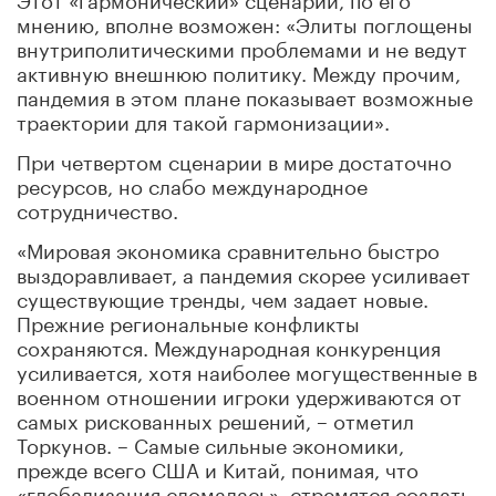
мнению, вполне возможен: «Элиты поглощены
внутриполитическими проблемами и не ведут
активную внешнюю политику. Между прочим,
пандемия в этом плане показывает возможные
траектории для такой гармонизации».
При четвертом сценарии в мире достаточно
ресурсов, но слабо международное
сотрудничество.
«Мировая экономика сравнительно быстро
выздоравливает, а пандемия скорее усиливает
существующие тренды, чем задает новые.
Прежние региональные конфликты
сохраняются. Международная конкуренция
усиливается, хотя наиболее могущественные в
военном отношении игроки удерживаются от
самых рискованных решений, – отметил
Торкунов. – Самые сильные экономики,
прежде всего США и Китай, понимая, что
«глобализация сломалась», стремятся создать