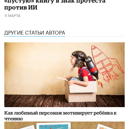
«пустую» книгу в знак протеста
против ИИ
11 МАРТА
ДРУГИЕ СТАТЬИ АВТОРА
Как любимый персонаж мотивирует ребёнка к
чтению