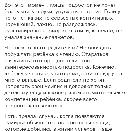
Вот этот момент, когда подросток не хочет
брать книгу в руки, упускать не стоит. Если у
него нет каких-то серьёзных когнитивных
нарушений, важно, не раздражаясь,
культивировать приоритет книги, конечно, не
умаляя значение гаджетов.
Что важно знать родителям? Не опоздать
побуждать ребёнка к чтению. Стараться
связывать этот процесс с личной
заинтересованностью подростка. Конечно,
любовь к чтению, книге рождается не вдруг, а
много раньше. Если родители не хотят
напрягать свои усилия и доверяют только
детскому саду и школе развивать читательские
компетенции ребёнка, скорее всего,
подросток не зачитает!
Есть, правда, случаи, когда появляются
кумиры: обычно это авторитетные люди,
которые добились в жизни успехов. Чаще