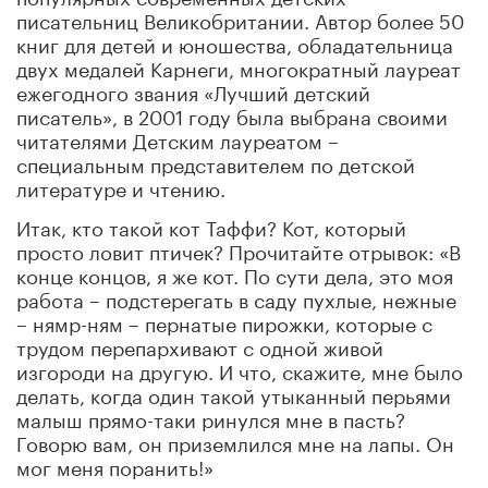
писательниц Великобритании. Автор более 50
книг для детей и юношества, обладательница
двух медалей Карнеги, многократный лауреат
ежегодного звания «Лучший детский
писатель», в 2001 году была выбрана своими
читателями Детским лауреатом –
специальным представителем по детской
литературе и чтению.
Итак, кто такой кот Таффи? Кот, который
просто ловит птичек? Прочитайте отрывок: «В
конце концов, я же кот. По сути дела, это моя
работа – подстерегать в саду пухлые, нежные
– нямр-ням – пернатые пирожки, которые с
трудом перепархивают с одной живой
изгороди на другую. И что, скажите, мне было
делать, когда один такой утыканный перьями
малыш прямо-таки ринулся мне в пасть?
Говорю вам, он приземлился мне на лапы. Он
мог меня поранить!»