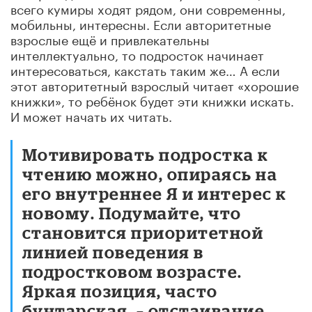
всего кумиры ходят рядом, они современны,
мобильны, интересны. Если авторитетные
взрослые ещё и привлекательны
интеллектуально, то подросток начинает
интересоваться, какстать таким же… А если
этот авторитетный взрослый читает «хорошие
книжки», то ребёнок будет эти книжки искать.
И может начать их читать.
Мотивировать подростка к
чтению можно, опираясь на
его внутреннее Я и интерес к
новому. Подумайте, что
становится приоритетной
линией поведения в
подростковом возрасте.
Яркая позиция, часто
бунтарская, – отстаивание