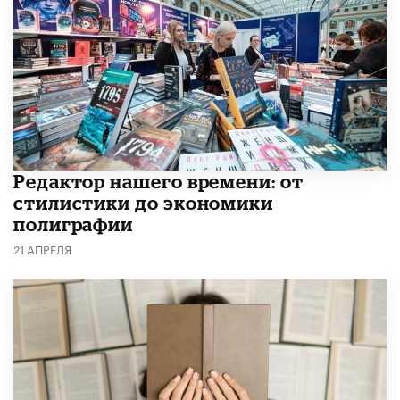
Редактор нашего времени: от
стилистики до экономики
полиграфии
21 АПРЕЛЯ