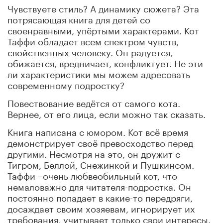
Чувствуете стиль? А динамику сюжета? Эта
потрясающая книга для детей со
своенравными, упёртыми характерами. Кот
Таффи обладает всем спектром чувств,
свойственных человеку. Он радуется,
обижается, вредничает, конфликтует. Не эти
ли характеристики мы можем адресовать
современному подростку?
Повествование ведётся от самого кота.
Вернее, от его лица, если можно так сказать.
Книга написана с юмором. Кот всё время
демонстрирует своё превосходство перед
другими. Несмотря на это, он дружит с
Тигром, Беллой, Снежинкой и Пушкинсом.
Таффи –очень любвеобильный кот, что
немаловажно для читателя-подростка. Он
постоянно попадает в какие-то передряги,
досаждает своим хозяевам, игнорирует их
требования, учитывает только свои интересы.