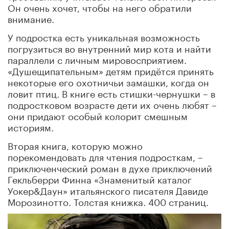
Он очень хочет, чтобы на него обратили
внимание.
У подростка есть уникальная возможность
погрузиться во внутренний мир кота и найти
параллели с личным мировосприятием.
«Душещипательным» детям придётся принять
некоторые его охотничьи замашки, когда он
ловит птиц. В книге есть стишки-чернушки – в
подростковом возрасте дети их очень любят –
они придают особый колорит смешным
историям.
Вторая книга, которую можно
порекомендовать для чтения подросткам, –
приключенческий роман в духе приключений
Гекльберри Финна «Знаменитый каталог
Уокер&Даун» итальянского писателя Давиде
Морозинотто. Толстая книжка. 400 страниц.