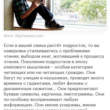
Фото: olayneyseo.com
Если в вашей семье растёт подросток, то вы
наверняка сталкиваетесь с проблемами
чтения, выбором книг, мотивацией к процессу
чтения. Поколение подростков в эпоху
клипового мышления – особая категория
читающих или не читающих граждан. Они
бегут по улицам в наушниках, проводят много
времени с гаджетами, любят фильмы с
динамичным сюжетом… Они предпочитают
буквам символы, картинки, пиктограммы. Они
по-особому воспринимают любую
информацию. Они менее усидчивы, менее
последовательны в изложении мыслей…