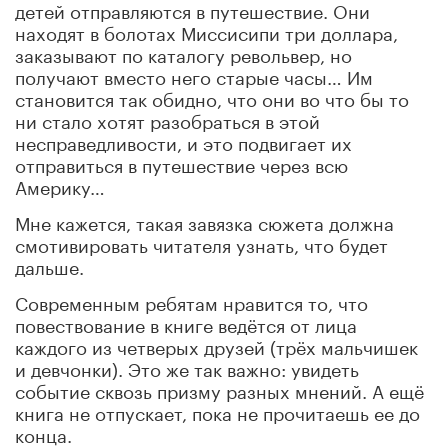
детей отправляются в путешествие. Они
находят в болотах Миссисипи три доллара,
заказывают по каталогу револьвер, но
получают вместо него старые часы… Им
становится так обидно, что они во что бы то
ни стало хотят разобраться в этой
несправедливости, и это подвигает их
отправиться в путешествие через всю
Америку…
Мне кажется, такая завязка сюжета должна
смотивировать читателя узнать, что будет
дальше.
Современным ребятам нравится то, что
повествование в книге ведётся от лица
каждого из четверых друзей (трёх мальчишек
и девчонки). Это же так важно: увидеть
событие сквозь призму разных мнений. А ещё
книга не отпускает, пока не прочитаешь ее до
конца.