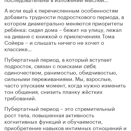
А если ещё к перечисленным особенностям
добавить трудности подросткового периода, в
котором диаметрально меняются приоритеты
ребёнка: сидел дома – бежит на улицу, лежал
на диване с книжкой о приключениях Тома
Сойера – и слышать ничего не хочет о
классике…
Пубертатный период, в который вступает
подросток, связан с поисками
себя
,
одиночеством, ранимостью, обидчивостью,
сильными переживаниями. Мы, взрослые,
часто упускаем момент, когда нужно изменить
тон общения, снизить планку жёстких
требований.
Пубертатный период – это стремительный
рост тела, повышенная активность
когнитивных функций и обучаемости,
приобретение навыков интимных отношений и