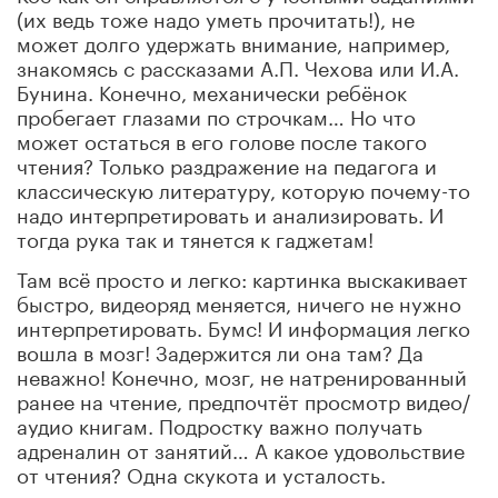
(их ведь тоже надо уметь прочитать!), не
может долго удержать внимание, например,
знакомясь с рассказами А.П. Чехова или И.А.
Бунина. Конечно, механически ребёнок
пробегает глазами по строчкам… Но что
может остаться в его голове после такого
чтения? Только раздражение на педагога и
классическую литературу, которую почему-то
надо интерпретировать и анализировать. И
тогда рука так и тянется к гаджетам!
Там всё просто и легко: картинка выскакивает
быстро, видеоряд меняется, ничего не нужно
интерпретировать. Бумс! И информация легко
вошла в мозг! Задержится ли она там? Да
неважно! Конечно, мозг, не натренированный
ранее на чтение, предпочтёт просмотр видео/
аудио книгам. Подростку важно получать
адреналин от занятий… А какое удовольствие
от чтения? Одна скукота и усталость.