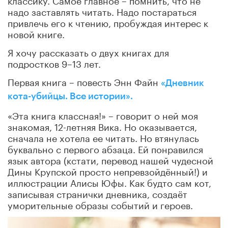
надо заставлять читать. Надо постараться
привлечь его к чтению, пробуждая интерес к
новой книге.
Я хочу рассказать о двух книгах для
подростков 9–13 лет.
Первая книга – повесть Энн Файн
«Дневник
кота-убийцы. Все истории».
«Эта книга классная!» – говорит о ней моя
знакомая, 12-летняя Вика. Но оказывается,
сначала не хотела ее читать. Но втянулась
буквально с первого абзаца. Ей понравился
язык автора (кстати, перевод нашей чудесной
Дины Крупской просто непревзойдённый!) и
иллюстрации Алисы Юфы. Как будто сам кот,
записывая странички дневника, создаёт
уморительные образы событий и героев.