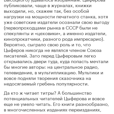
публиковали, чаще в журналах, книжки
выходили, но, скажем так, без особой
нагрузки на мощности печатного станка, хотя
уже советские издатели осознали свою выгоду
(первопроходцами рынка в СССР были не
спекулянты и «цеховики», а именно издатели,
кинопрокатчики, разного рода импресарио).
Вероятно, сыграло свою роль и то, что
Цыферов никогда не являлся членом Союза
писателей. Зато перед Цыферовым легко
открывались двери туда, куда попасть мечтали
бы многие авторы: на центральное радио,
телевидение, в мультипликацию. Мультики и
вовсе подняли творения сказочника на
недосягаемый гребень популярности.
Да кто ж читает титры? А большинство
потенциальных читателей Цыферова и вовсе
еще не умело читать. Его книги разнообразно,
в многочисленных изданиях-переизданиях,