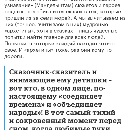
узнавания» (Мандельштам) сюжетов и героев
родных, полюбившихся сказок в тех, которые
пришли из-за семи морей. А мы вычитываем из
них (точнее, вчитываем в них) мудреные
«архетипы», хотя в сказках – лишь чудесные
попытки найти главное для всех людей.
Попытки, в которых каждый находит что-то
свое. И «архетипы» тоже, раз они кому-то
дороги.
Сказочник-сказитель и
внимающие ему детишки –
вот кто, в одном лице, по-
настоящему «соединяет
времена» и «объединяет
народы»! В тот самый тихий
и сокровенный момент перед
сном, когда любимые руки