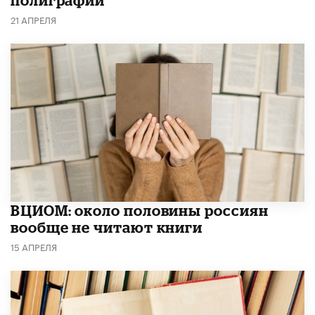
полиграфии
21 АПРЕЛЯ
ВЦИОМ: около половины россиян
вообще не читают книги
15 АПРЕЛЯ