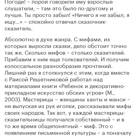
Погоди! – порой говорили ему взрослые
слушатели, – там это было по-другому и
лучше. Ты просто забыл! «Ничего я не забыл, я
ищу...» – спокойно отвечал сказочник-
сказитель.
Абсолютно в духе жанра. С мифами, из
которых выросли сказки, дело обстоит точно
так же. Сколько мифов – столько сказителей.
Прибавим к ним еще толкователей. И получим
колоссальное разнообразие прочтений.
Лишний раз я столкнулся с этим, когда вместе
с Раисой Решетниковой работал над
материалами книги «Ребенок и декоративно-
прикладное искусство обских угров» (М.,
2003). Мастерицы – женщины ханты и манси –
не выпуская из рук иголки, рассказывали мифы
своих народов. Так вот, у каждой мастерицы-
сказительницы получался собственный – и в
то же время общепонятный – миф. Это с
появлением письменной культуры – а поначалу