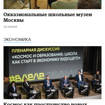
​Окказиональные школьные музеи
Москвы
26 ИЮНЯ
ЭКОНОМИКА
Космос как пространство новых