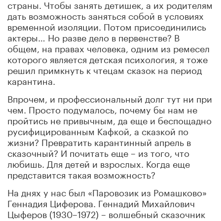
страны. Чтобы занять детишек, а их родителям
дать возможность заняться собой в условиях
временной изоляции. Потом присоединились
актеры… Но разве дело в первенстве? В
общем, на правах человека, одним из ремесел
которого является детская психология, я тоже
решил примкнуть к чтецам сказок на период
карантина.
Впрочем, и профессиональный долг тут ни при
чем. Просто
подумалось, почему бы нам не
пройтись не привычным, да еще и беспощадно
русифицированным Кафкой, а сказкой по
жизни? Превратить карантинный апрель в
сказочный? И почитать еще – из того, что
любишь. Для детей и взрослых. Когда еще
представится такая возможность?
На днях у нас был «Паровозик из Ромашково»
Геннадия Циферова. Геннадий Михайлович
Цыферов (1930–1972) – волшебный сказочник