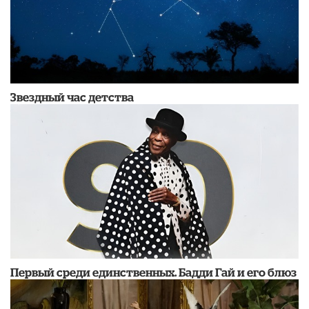
Звездный час детства
Первый среди единственных. Бадди Гай и его блюз