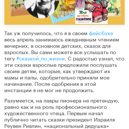
Так уж получилось, что я в своем
фейсбуке
весь апрель занимаюсь ежедневным чтением
вечерних, в основном детских, сказок для
взрослых. Вы сами можете все услышать по
тегу
#
сказкой_по_жизни
. С радостью узнал, что
эти сказки взрослые предложили послушать
своим детям, которые, как утверждают их
мамы и папы, одобрительно приняли мое
начинание. После одобрения в этой
инстанции я не мог не продолжить.
Разумеется, на лавры пионера не претендую,
равно как и на роль профессионального
художественного чтеца. Первым начал
публи
чно читать сказки президент Израиля
Реувен Ривлин, «национальный дедушка»