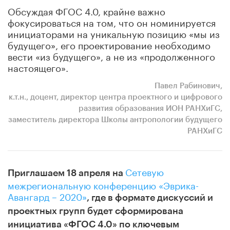
Обсуждая ФГОС 4.0, крайне важно
фокусироваться на том, что он номинируется
инициаторами на уникальную позицию «мы из
будущего», его проектирование необходимо
вести «из будущего», а не из «продолженного
настоящего».
Павел Рабинович,
к.т.н., доцент, директор центра проектного и цифрового
развития образования ИОН РАНХиГС,
заместитель директора Школы антропологии будущего
РАНХиГС
Сетевую
Приглашаем 18 апреля на
межрегиональную конференцию «Эврика-
Авангард – 2020»
, где в формате дискуссий и
проектных групп будет сформирована
инициатива «ФГОС 4.0» по ключевым