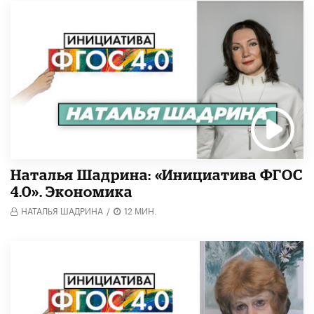
Наталья Шадрина: «Инициатива ФГОС
4.0». Экономика
НАТАЛЬЯ ШАДРИНА
/
12 МИН.