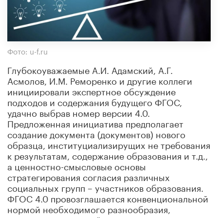
Фото: u-f.ru
Глубокоуважаемые А.И. Адамский, А.Г.
Асмолов, И.М. Реморенко и другие коллеги
инициировали экспертное обсуждение
подходов и содержания будущего ФГОС,
удачно выбрав номер версии 4.0.
Предложенная инициатива предполагает
создание документа (документов) нового
образца, институциализирущих не требования
к результатам, содержание образования и т.д.,
а ценностно-смысловые основы
стратегирования согласия различных
социальных групп – участников образования.
ФГОС 4.0 провозглашается конвенциональной
нормой необходимого разнообразия,