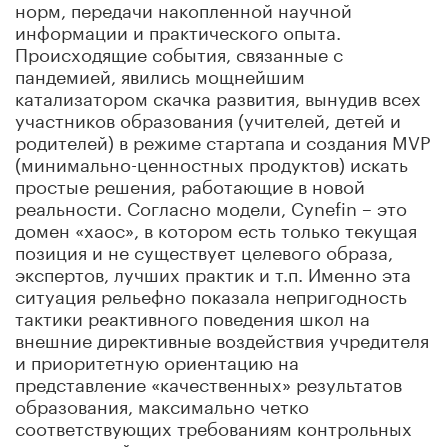
норм, передачи накопленной научной
информации и практического опыта.
Происходящие события, связанные с
пандемией, явились мощнейшим
катализатором скачка развития, вынудив всех
участников образования (учителей, детей и
родителей) в режиме стартапа и создания MVP
(минимально-ценностных продуктов) искать
простые решения, работающие в новой
реальности. Согласно модели, Cynefin – это
домен «хаос», в котором есть только текущая
позиция и не существует целевого образа,
экспертов, лучших практик и т.п. Именно эта
ситуация рельефно показала непригодность
тактики реактивного поведения школ на
внешние директивные воздействия учредителя
и приоритетную ориентацию на
представление «качественных» результатов
образования, максимально четко
соответствующих требованиям контрольных
мероприятий.