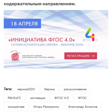
содержательным направлениям.
Теги:
эврика2020
Эврика
расшколивание
РАНХиГС
мотивация
ФГОС 4.0
ФГОС
инициатива
Игорь Реморенко
Александр Асмолов