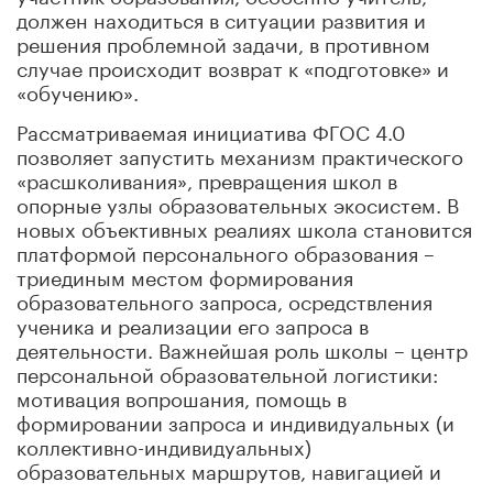
должен находиться в ситуации развития и
решения проблемной задачи, в противном
случае происходит возврат к «подготовке» и
«обучению».
Рассматриваемая инициатива ФГОС 4.0
позволяет запустить механизм практического
«расшколивания», превращения школ в
опорные узлы образовательных экосистем. В
новых объективных реалиях школа становится
платформой персонального образования –
триединым местом формирования
образовательного запроса, осредствления
ученика и реализации его запроса в
деятельности. Важнейшая роль школы – центр
персональной образовательной логистики:
мотивация вопрошания, помощь в
формировании запроса и индивидуальных (и
коллективно-индивидуальных)
образовательных маршрутов, навигацией и
мониторингом успешности продвижения по