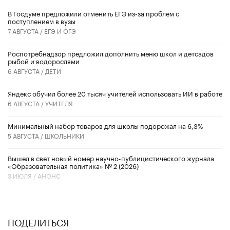
В Госдуме предложили отменить ЕГЭ из-за проблем с
поступлением в вузы
7 АВГУСТА /
ЕГЭ И ОГЭ
Роспотребнадзор предложил дополнить меню школ и детсадов
рыбой и водорослями
6 АВГУСТА /
ДЕТИ
​Яндекс обучил более 20 тысяч учителей использовать ИИ в работе
6 АВГУСТА /
УЧИТЕЛЯ
Минимальный набор товаров для школы подорожал на 6,3%
5 АВГУСТА /
ШКОЛЬНИКИ
Вышел в свет новый номер научно-публицистического журнала
«Образовательная политика» № 2 (2026)
3 ИЮЛЯ /
АНОНС
ПОДЕЛИТЬСЯ