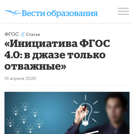
ФГОС
//
Статья
«Инициатива ФГОС
4.0: в джазе только
отважные»
15 апреля 2020