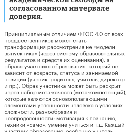
согласованном интервале
доверия.
Принципиальным отличием ФГОС 4.0 от всех
предшественников может стать
трансформация рассмотрения не «модели
выпускника» (через систему образовательных
результатов и средств их оценивания), а
образа участника образования, который не
зависит от возраста, статуса и занимаемой
позиции (ученик, родитель, учитель, директор
и пр.). Образ участника может быть раскрыт
через набор мета-качеств (мета-компетенций),
которые являются основополагающими
элементами успешности человека в условиях
сложности, разнообразия и
неопределенности: мотивация к познанию,
техники «само», умение учиться и т.д. Каждый
участник образования, особенно учитель,