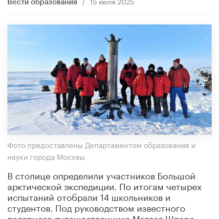
/
15 июля 2025
Вести образования
Фото предоставлены Департаментом образования и
науки города Москвы
В столице определили участников Большой
арктической экспедиции. По итогам четырех
испытаний отобрали 14 школьников и
студентов. Под руководством известного
полярного путешественника Матвея Шпаро