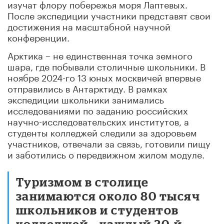
изучат флору побережья моря Лаптевых.
После экспедиции участники представят свои
достижения на масштабной научной
конференции.
Арктика – не единственная точка земного
шара, где побывали столичные школьники. В
ноябре 2024-го 13 юных москвичей впервые
отправились в Антарктиду. В рамках
экспедиции школьники занимались
исследованиями по заданию российских
научно-исследовательских институтов, а
студенты колледжей следили за здоровьем
участников, отвечали за связь, готовили пищу
и заботились о передвижном жилом модуле.
Туризмом в столице
занимаются около 80 тысяч
школьников и студентов
колледжей – каждый 20-й