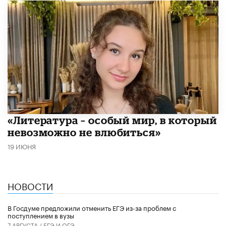
​«Литература – особый мир, в который
невозможно не влюбиться»
19 ИЮНЯ
НОВОСТИ
В Госдуме предложили отменить ЕГЭ из-за проблем с
поступлением в вузы
7 АВГУСТА /
ЕГЭ И ОГЭ