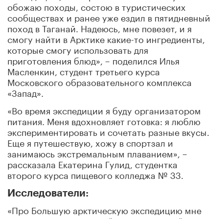
обожаю походы, состою в туристических
сообществах и ранее уже ездил в пятидневный
поход в Таганай. Надеюсь, мне повезет, и я
смогу найти в Арктике какие-то ингредиенты,
которые смогу использовать для
приготовления блюд», – поделился Илья
Масленкин, студент третьего курса
Московского образовательного комплекса
«Запад».
«Во время экспедиции я буду организатором
питания. Меня вдохновляет готовка: я люблю
экспериментировать и сочетать разные вкусы.
Еще я путешествую, хожу в спортзал и
занимаюсь экстремальным плаванием», –
рассказала Екатерина Гулид, студентка
второго курса пищевого колледжа № 33.
Исследователи:
«Про Большую арктическую экспедицию мне