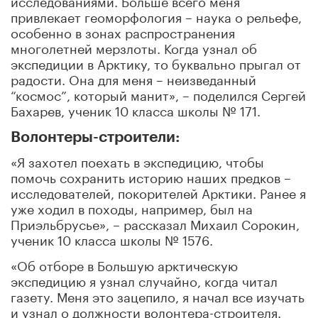
привлекает геоморфология – наука о рельефе,
особенно в зонах распространения
многолетней мерзлоты. Когда узнал об
экспедиции в Арктику, то буквально прыгал от
радости. Она для меня – неизведанный
“космос”, который манит», – поделился Сергей
Бахарев, ученик 10 класса школы № 171.
Волонтеры-строители:
«Я захотел поехать в экспедицию, чтобы
помочь сохранить историю наших предков –
исследователей, покорителей Арктики. Ранее я
уже ходил в походы, например, был на
Приэльбрусье», – рассказал Михаил Сорокин,
ученик 10 класса школы № 1576.
«Об отборе в Большую арктическую
экспедицию я узнал случайно, когда читал
газету. Меня это зацепило, я начал все изучать
и узнал о должности волонтера-строителя.