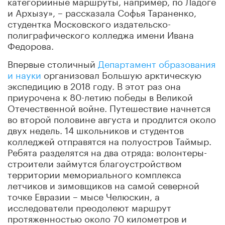
категорийные маршруты, например, по Ладоге
и Архызу», – рассказала Софья Тараненко,
студентка Московского издательско-
полиграфического колледжа имени Ивана
Федорова.
Впервые столичный
Департамент образования
и науки
организовал Большую арктическую
экспедицию в 2018 году. В этот раз она
приурочена к 80-летию победы в Великой
Отечественной войне. Путешествие начнется
во второй половине августа и продлится около
двух недель. 14 школьников и студентов
колледжей отправятся на полуостров Таймыр.
Ребята разделятся на два отряда: волонтеры-
строители займутся благоустройством
территории мемориального комплекса
летчиков и зимовщиков на самой северной
точке Евразии – мысе Челюскин, а
исследователи преодолеют маршрут
протяженностью около 70 километров и