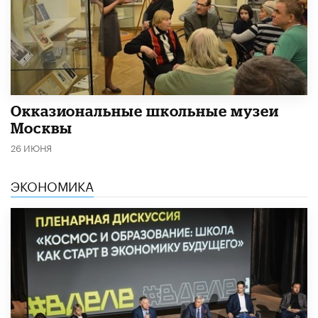
​Окказиональные школьные музеи
Москвы
26 ИЮНЯ
ЭКОНОМИКА