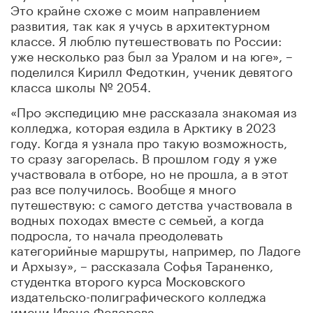
Это крайне схоже с моим направлением
развития, так как я учусь в архитектурном
классе. Я люблю путешествовать по России:
уже несколько раз был за Уралом и на юге», –
поделился Кирилл Федоткин, ученик девятого
класса школы № 2054.
«Про экспедицию мне рассказала знакомая из
колледжа, которая ездила в Арктику в 2023
году. Когда я узнала про такую возможность,
то сразу загорелась. В прошлом году я уже
участвовала в отборе, но не прошла, а в этот
раз все получилось. Вообще я много
путешествую: с самого детства участвовала в
водных походах вместе с семьей, а когда
подросла, то начала преодолевать
категорийные маршруты, например, по Ладоге
и Архызу», – рассказала Софья Тараненко,
студентка второго курса Московского
издательско-полиграфического колледжа
имени Ивана Федорова.