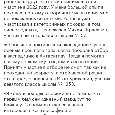
рассказал друг, который принимал в ней
участие в 2022 году. У меня большой опыт в
походах, поэтому отборочные испытания мне
не показались сложными. Ранее я уже
участвовал в категорийных походах, в том
числе водных», – рассказал Михаил Красавин,
ученик девятого класса школы № 57.
«О Большой арктической экспедиции я узнал
осенью прошлого года, когда проходил отбор
в экспедицию в Антарктиду. Тогда я помогал
своему знакомому в одном из испытаний.
Принять участие в отборе не смог, так как не
проходил по возрасту, а этой весной решил,
что пора», – поделился Иван Кривашин, ученик
девятого класса школы № 1253.
«Я хожу в походы с восьми лет. Помню, что
первым был семидневный маршрут по
Байкалу. С восьмого класса я начал
интересоваться географией и
исследованиями. Больше всего меня