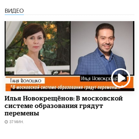
ВИДЕО
Илья Новокрещёнов: В московской
системе образования грядут
перемены
37 МИН.