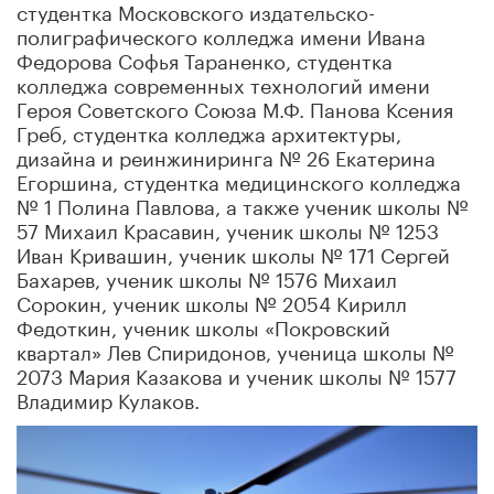
студентка Московского издательско-
полиграфического колледжа имени Ивана
Федорова Софья Тараненко, студентка
колледжа современных технологий имени
Героя Советского Союза М.Ф. Панова Ксения
Греб, студентка колледжа архитектуры,
дизайна и реинжиниринга № 26 Екатерина
Егоршина, студентка медицинского колледжа
№ 1 Полина Павлова, а также ученик школы №
57 Михаил Красавин, ученик школы № 1253
Иван Кривашин, ученик школы № 171 Сергей
Бахарев, ученик школы № 1576 Михаил
Сорокин, ученик школы № 2054 Кирилл
Федоткин, ученик школы «Покровский
квартал» Лев Спиридонов, ученица школы №
2073 Мария Казакова и ученик школы № 1577
Владимир Кулаков.