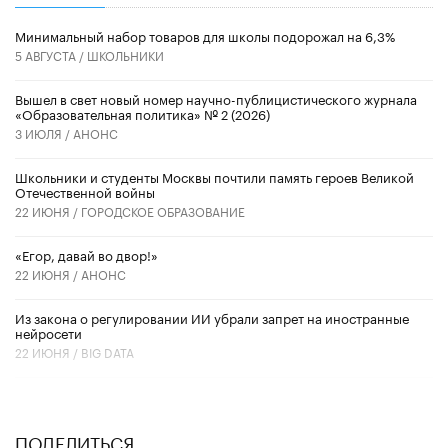
Минимальный набор товаров для школы подорожал на 6,3%
5 АВГУСТА /
ШКОЛЬНИКИ
Вышел в свет новый номер научно-публицистического журнала
«Образовательная политика» № 2 (2026)
3 ИЮЛЯ /
АНОНС
Школьники и студенты Москвы почтили память героев Великой
Отечественной войны
22 ИЮНЯ /
ГОРОДСКОЕ ОБРАЗОВАНИЕ
«Егор, давай во двор!»
22 ИЮНЯ /
АНОНС
Из закона о регулировании ИИ убрали запрет на иностранные
нейросети
22 ИЮНЯ /
BIG DATA
ПОДЕЛИТЬСЯ