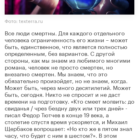
Фото: texterra.ru
Все люди смертны. Для каждого отдельного
человека ограниченность его жизни – может
быть, единственное, что является полностью
определенным, без вариантов. С другой
стороны, как мы знаем из любимого многими
романа, человек не просто смертен, но
внезапно смертен. Мы знаем, что это
обязательно произойдет, но не знаем, когда.
Может быть, через много десятилетий. Может
быть, сегодня. Никто не спросит и не даст
времени на подготовку. «Кто смеет молвить: до
свиданья / чрез бездну двух или трех дней» -
писал Федор Тютчев в конце 19 века, а
столетие спустя время ускоряется, и Михаил
Щербаков вопрошает: «Но кто же в пятом знал
часу, что будет с ним в шестом?». В этом