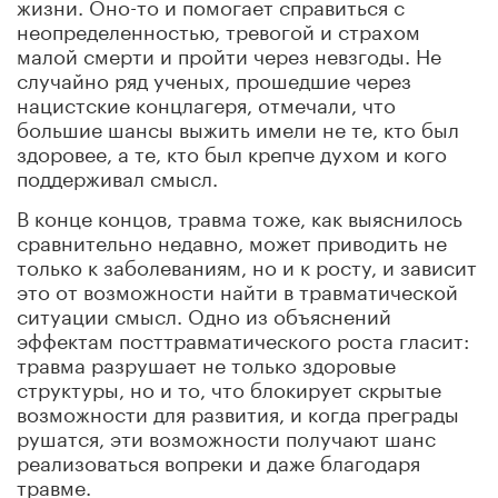
жизни. Оно-то и помогает справиться с
неопределенностью, тревогой и страхом
малой смерти и пройти через невзгоды. Не
случайно ряд ученых, прошедшие через
нацистские концлагеря, отмечали, что
большие шансы выжить имели не те, кто был
здоровее, а те, кто был крепче духом и кого
поддерживал смысл.
В конце концов, травма тоже, как выяснилось
сравнительно недавно, может приводить не
только к заболеваниям, но и к росту, и зависит
это от возможности найти в травматической
ситуации смысл. Одно из объяснений
эффектам посттравматического роста гласит:
травма разрушает не только здоровые
структуры, но и то, что блокирует скрытые
возможности для развития, и когда преграды
рушатся, эти возможности получают шанс
реализоваться вопреки и даже благодаря
травме.