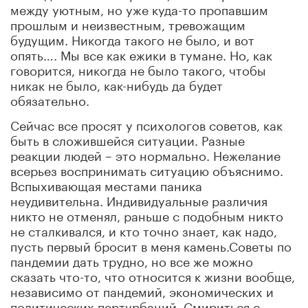
между уютным, но уже куда-то пропавшим
прошлым и неизвестным, тревожащим
будущим. Никогда такого не было, и вот
опять…. Мы все как ежики в тумане. Но, как
говорится, никогда не было такого, чтобы
никак не было, как-нибудь да будет
обязательно.
Сейчас все просят у психологов советов, как
быть в сложившейся ситуации. Разные
реакции людей – это нормально. Нежелание
всерьез воспринимать ситуацию объяснимо.
Вспыхивающая местами паника
неудивительна. Индивидуальные различия
никто не отменял, раньше с подобным никто
не сталкивался, и кто точно знает, как надо,
пусть первый бросит в меня камень.Советы по
пандемии дать трудно, но все же можно
сказать что-то, что относится к жизни вообще,
независимо от пандемий, экономических и
политических пертурбаций. Смириться с