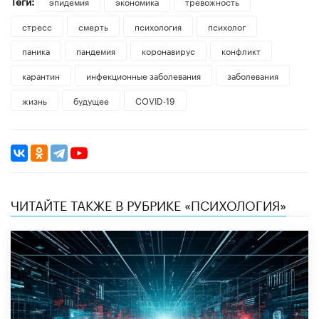
Теги:
эпидемия
экономика
тревожность
стресс
смерть
психология
психолог
паника
пандемия
коронавирус
конфликт
карантин
инфекционные заболевания
заболевания
жизнь
будущее
COVID-19
ЧИТАЙТЕ ТАКЖЕ В РУБРИКЕ «ПСИХОЛОГИЯ»