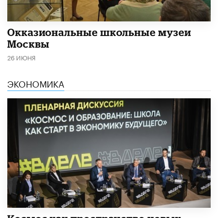
​Окказиональные школьные музеи
Москвы
26 ИЮНЯ
ЭКОНОМИКА