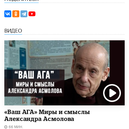
ВИДЕО
«Ваш АГА» Миры и смыслы
Александра Асмолова
66 МИН.