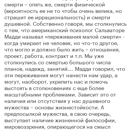
смерти – опять же, смерти физической
(вероятность ее не то чтобы очень велика, но
страшит ее иррациональность) и смерти
душевной. Собственно говоря, мы столкнулись
с тем, что американский психолог Сальваторе
Мадди называл «переживания малой смерти» -
когда умирает не человек, но что-то другое,
что могло и должно было жить – отношения,
проект, работа, контракт и т.п. Мы уже
столкнулись со смертью большого числа
планов, надежд, занятий…. Мадди говорил, что
эти переживания могут нанести нам удар, а
могут, наоборот, укрепить нас и помочь
выстоять в столкновениях с еще более
масштабными проблемами. Зависит это от
наличия или отсутствия у нас душевного
мужества – основы жизнестойкости. А
предпосылкой мужества, в свою очередь,
выступает наличие жизненной философии,
мировоззрения, опирающегося на смысл