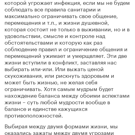
которой угрожает инфекция, если мы не будем
соблюдать все правила санитарии и
максимально ограничивать свое общение,
перемещения и т.п., и жизни душевной,
которая состоит не только в выживании, но и в
удовольствии, смысле и контроле над
обстоятельствами и которую как раз
соблюдение правил и ограничение общения и
перемещений ужимает и умерщвляет. Эти две
жизни вступили в конфликт, заставляя нас
выбирать или-или. Или выжать ценой
скукоживания, или рискнуть здоровьем и
может быть жизнью, не желая себя
ограничивать. Хотя самым мудрым будет
нахождение баланса между обоими аспектами
жизни – суть любой мудрости вообще в
балансе и единстве кажущихся
противоположностей.
Выбирая между двумя формами жизни, мы
оказались зажаты между двумя угрозами