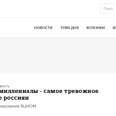
НОВОСТИ
ТЕМА ДНЯ
КОЛОНКИ
И
вость
миллениалы – самое тревожное
е россиян
следования ВЦИОМ