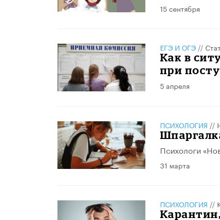
15 сентября
ЕГЭ И ОГЭ
//
Ста
Как в сит
при посту
5 апреля
ПСИХОЛОГИЯ
//
Шпаргалка
Психологи «Но
31 марта
ПСИХОЛОГИЯ
//
Карантин,