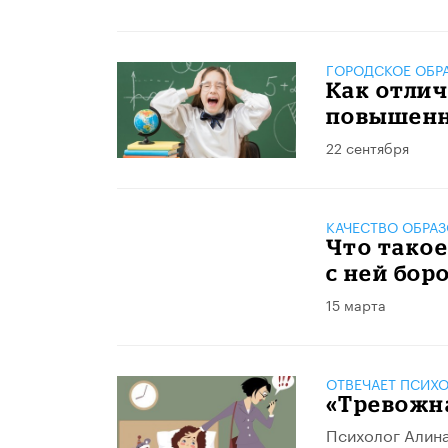
ГОРОДСКОЕ ОБР
Как отлич
повышенн
22 сентября
КАЧЕСТВО ОБРА
Что такое
с ней бор
15 марта
ОТВЕЧАЕТ ПСИХ
«Тревожна
Психолог Алина