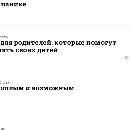
 панике
ость
 для родителей, которые помогут
ять своих детей
Статья
ошлым и возможным
тья