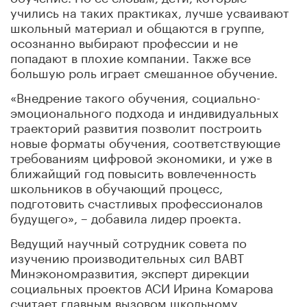
учились на таких практиках, лучше усваивают
школьный материал и общаются в группе,
осознанно выбирают профессии и не
попадают в плохие компании. Также все
большую роль играет смешанное обучение.
«Внедрение такого обучения, социально-
эмоционального подхода и индивидуальных
траекторий развития позволит построить
новые форматы обучения, соответствующие
требованиям цифровой экономики, и уже в
ближайщий год повысить вовлеченность
школьников в обучающий процесс,
подготовить счастливых профессионалов
будущего», – добавила лидер проекта.
Ведущий научный сотрудник совета по
изучению производительных сил ВАВТ
Минэкономразвития, эксперт дирекции
социальных проектов АСИ Ирина Комарова
считает главным вызовом школьному