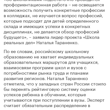
профориентационная работа – не освещается
возможность получить конкретные профессии
в колледжах, не изучается вопрос профессий,
которые подходят для детей определенного
склада и имеющих успехи в конкретных
дисциплинах, не делается обзор профессий
будущего», – заявила лидер проекта «Школа
реальных дел» Наталья Тараненко.
По ее словам, российскому школьному
образованию не хватает индивидуальных
образовательных маршрутов для учащихся,
взаимосвязи программ школ и вузов с
потребностями рынка труда и планами
развития регионов. Наталья Тараненко
отметила, что у западных стран России стоило
бы перенять рейтинговую систему оценки
успехов ребенка в обучении, которые
учитываются при поступлении в вузы. Эксперт
считает обязательным распределение в
классы и на подгруппы по успеваемости: это