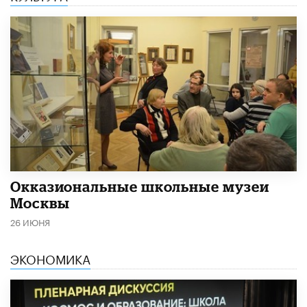
​Окказиональные школьные музеи
Москвы
26 ИЮНЯ
ЭКОНОМИКА