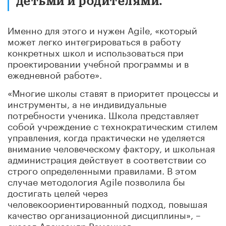
детьми и родителями.
Именно для этого и нужен Agile, «который
может легко интегрироваться в работу
конкретных школ и использоваться при
проектировании учебной программы и в
ежедневной работе».
«Многие школы ставят в приоритет процессы и
инструменты, а не индивидуальные
потребности ученика. Школа представляет
собой учреждение с технократическим стилем
управления, когда практически не уделяется
внимание человеческому фактору, и школьная
администрация действует в соответствии со
строго определенными правилами. В этом
случае методология Agile позволила бы
достигать целей через
человекоориентированный подход, повышая
качество организационной дисциплины», –
сказал Александр Ременцов.