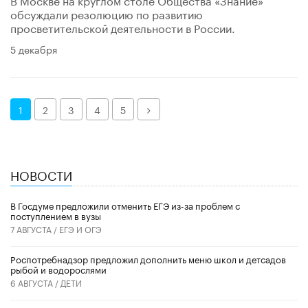
обсуждали резолюцию по развитию
просветительской деятельности в России.
5 декабря
Далее
1
2
3
4
5
НОВОСТИ
В Госдуме предложили отменить ЕГЭ из-за проблем с
поступлением в вузы
7 АВГУСТА /
ЕГЭ И ОГЭ
Роспотребнадзор предложил дополнить меню школ и детсадов
рыбой и водорослями
6 АВГУСТА /
ДЕТИ