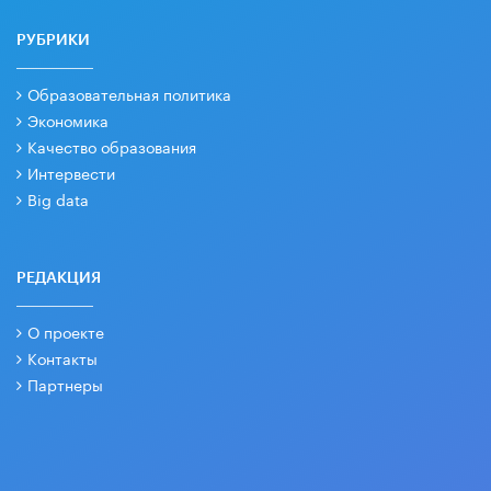
РУБРИКИ
Образовательная политика
Экономика
Качество образования
Интервести
Big data
РЕДАКЦИЯ
О проекте
Контакты
Партнеры