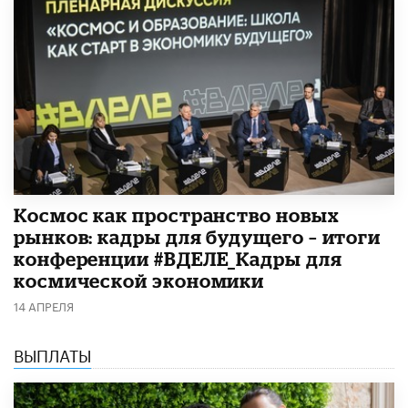
Космос как пространство новых
рынков: кадры для будущего – итоги
конференции #ВДЕЛЕ_Кадры для
космической экономики
14 АПРЕЛЯ
ВЫПЛАТЫ