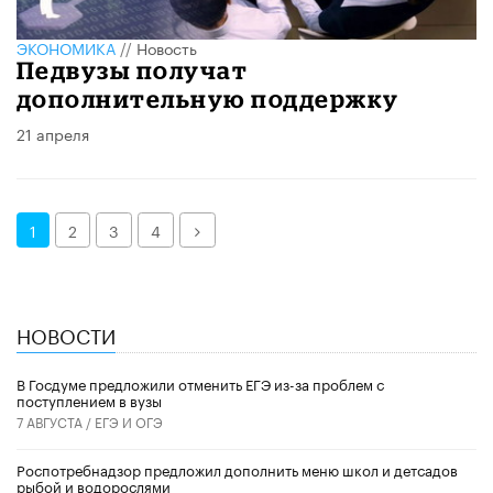
ЭКОНОМИКА
//
Новость
Педвузы получат
дополнительную поддержку
21 апреля
Далее
1
2
3
4
НОВОСТИ
В Госдуме предложили отменить ЕГЭ из-за проблем с
поступлением в вузы
7 АВГУСТА /
ЕГЭ И ОГЭ
Роспотребнадзор предложил дополнить меню школ и детсадов
рыбой и водорослями