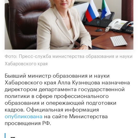
Фото: Пресс-служба министерства образования и науки
Хабаровского края
Бывший министр образования и науки
Хабаровского края Алла Кузнецова назначена
директором департамента государственной
политики в сфере профессионального
образования и опережающей подготовки
кадров. Официальная информация
опубликована
на сайте Министерства
просвещения РФ.