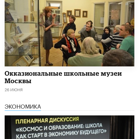
​Окказиональные школьные музеи
Москвы
26 ИЮНЯ
ЭКОНОМИКА