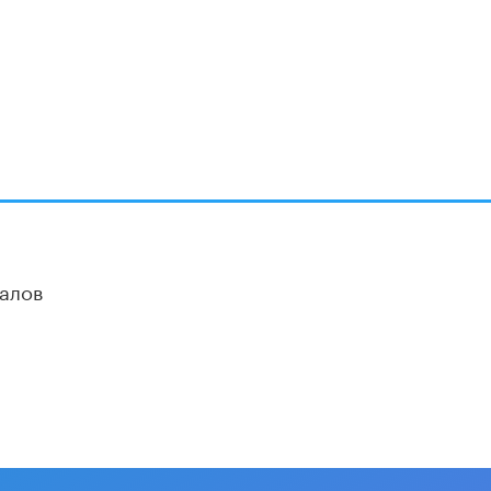
В Минобрнауки рассказали о новых
правилах приема в аспирантуру
1 ИЮНЯ /
КАЧЕСТВО ОБРАЗОВАНИЯ
алов