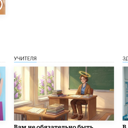
УЧИТЕЛЯ
З
​Вам не обязательно быть
В