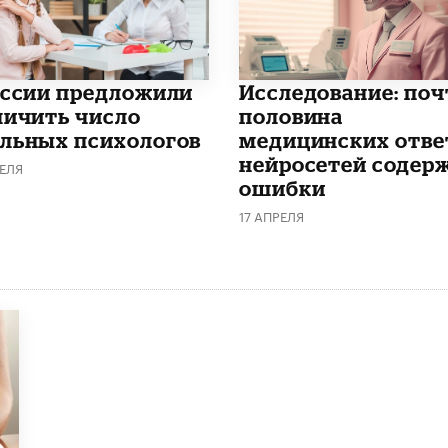
оссии предложили
Исследование: поч
личить число
половина
льных психологов
медицинских отве
нейросетей содер
ЕЛЯ
ошибки
17 АПРЕЛЯ