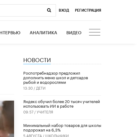
ВХОД
|
РЕГИСТРАЦИЯ
НТЕРВЬЮ
АНАЛИТИКА
ВИДЕО
НОВОСТИ
Роспотребнадзор предложил
дополнить меню школ и детсадов
рыбой и водорослями
13:30 /
ДЕТИ
​Яндекс обучил более 20 тысяч учителей
использовать ИИ в работе
09:57 /
УЧИТЕЛЯ
Минимальный набор товаров для школы
подорожал на 6,3%
5 АВГУСТА /
ШКОЛЬНИКИ