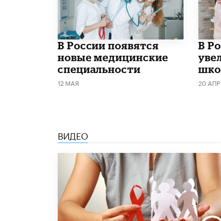
В России появятся
В Р
новые медицинские
уве
специальности
шко
12 МАЯ
20 АПР
ВИДЕО