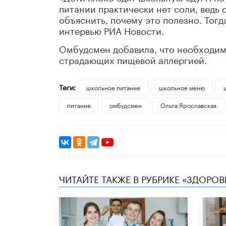
питании практически нет соли, ведь
объяснить, почему это полезно. Тогд
интервью РИА Новости.
Омбудсмен добавила, что необходимо
страдающих пищевой аллергией.
Теги:
школьное питание
школьное меню
питание
омбудсмен
Ольга Ярославская
ЧИТАЙТЕ ТАКЖЕ В РУБРИКЕ «ЗДОРОВ