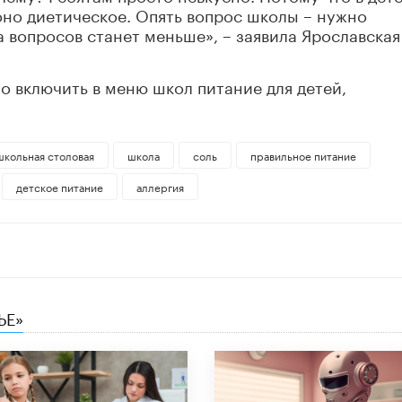
 оно диетическое. Опять вопрос школы – нужно
а вопросов станет меньше», – заявила Ярославская
 включить в меню школ питание для детей,
школьная столовая
школа
соль
правильное питание
детское питание
аллергия
ЬЕ»