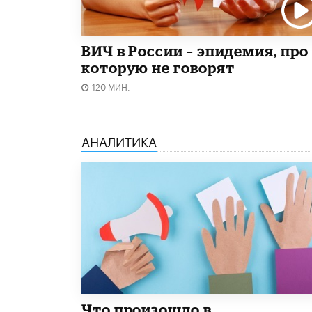
ВИЧ в России – эпидемия, про
которую не говорят
120 МИН.
АНАЛИТИКА
​Что произошло в