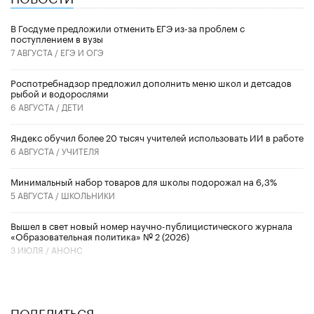
В Госдуме предложили отменить ЕГЭ из-за проблем с
поступлением в вузы
7 АВГУСТА /
ЕГЭ И ОГЭ
Роспотребнадзор предложил дополнить меню школ и детсадов
рыбой и водорослями
6 АВГУСТА /
ДЕТИ
​Яндекс обучил более 20 тысяч учителей использовать ИИ в работе
6 АВГУСТА /
УЧИТЕЛЯ
Минимальный набор товаров для школы подорожал на 6,3%
5 АВГУСТА /
ШКОЛЬНИКИ
Вышел в свет новый номер научно-публицистического журнала
«Образовательная политика» № 2 (2026)
3 ИЮЛЯ /
АНОНС
ПОДЕЛИТЬСЯ