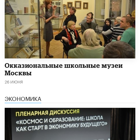
​Окказиональные школьные музеи
Москвы
26 ИЮНЯ
ЭКОНОМИКА