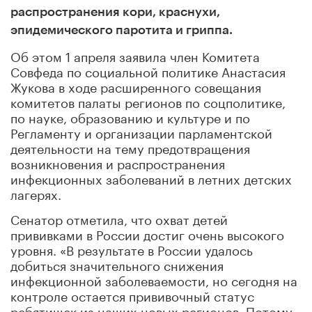
распространения кори, краснухи,
эпидемического паротита и гриппа.
Об этом 1 апреля заявила член Комитета
Совфеда по социальной политике Анастасия
Жукова в ходе расширенного совещания
комитетов палаты регионов по соцполитике,
по науке, образованию и культуре и по
Регламенту и организации парламентской
деятельности на тему предотвращения
возникновения и распространения
инфекционных заболеваний в летних детских
лагерях.
Сенатор отметила, что охват детей
прививками в России достиг очень высокого
уровня. «В результате в России удалось
добиться значительного снижения
инфекционной заболеваемости, но сегодня на
контроле остается прививочный статус
ребятишек из наших новых регионов. Потому