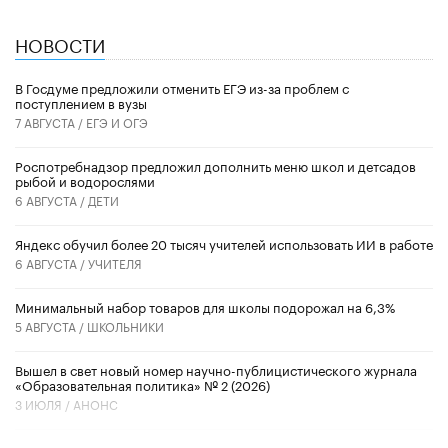
НОВОСТИ
В Госдуме предложили отменить ЕГЭ из-за проблем с
поступлением в вузы
7 АВГУСТА /
ЕГЭ И ОГЭ
Роспотребнадзор предложил дополнить меню школ и детсадов
рыбой и водорослями
6 АВГУСТА /
ДЕТИ
​Яндекс обучил более 20 тысяч учителей использовать ИИ в работе
6 АВГУСТА /
УЧИТЕЛЯ
Минимальный набор товаров для школы подорожал на 6,3%
5 АВГУСТА /
ШКОЛЬНИКИ
Вышел в свет новый номер научно-публицистического журнала
«Образовательная политика» № 2 (2026)
3 ИЮЛЯ /
АНОНС