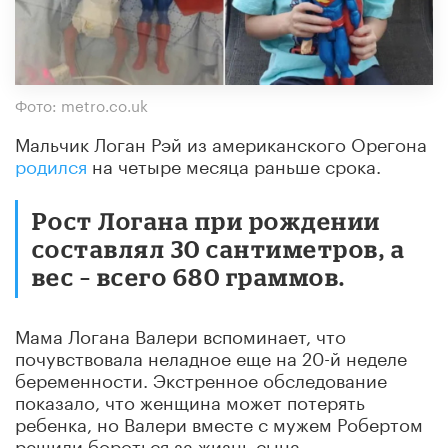
Фото: metro.co.uk
Мальчик Логан Рэй из американского Орегона
родился
на четыре месяца раньше срока.
Рост Логана при рождении
составлял 30 сантиметров, а
вес – всего 680 граммов.
Мама Логана Валери вспоминает, что
почувствовала неладное еще на 20-й неделе
беременности. Экстренное обследование
показало, что женщина может потерять
ребенка, но Валери вместе с мужем Робертом
решили бороться за жизнь сына.