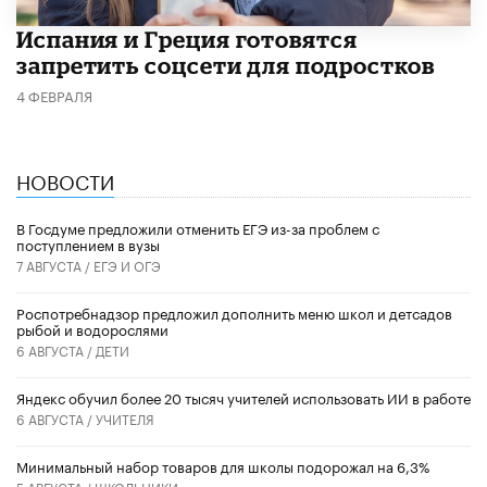
Испания и Греция готовятся
запретить соцсети для подростков
4 ФЕВРАЛЯ
НОВОСТИ
В Госдуме предложили отменить ЕГЭ из-за проблем с
поступлением в вузы
7 АВГУСТА /
ЕГЭ И ОГЭ
Роспотребнадзор предложил дополнить меню школ и детсадов
рыбой и водорослями
6 АВГУСТА /
ДЕТИ
​Яндекс обучил более 20 тысяч учителей использовать ИИ в работе
6 АВГУСТА /
УЧИТЕЛЯ
Минимальный набор товаров для школы подорожал на 6,3%
5 АВГУСТА /
ШКОЛЬНИКИ