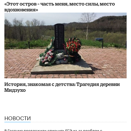
«Этот остров – часть меня, место силы, место
вдохновения»
История, знакомая с детства: Трагедия деревни
Мидзухо
НОВОСТИ
В Госдуме предложили отменить ЕГЭ из-за проблем с