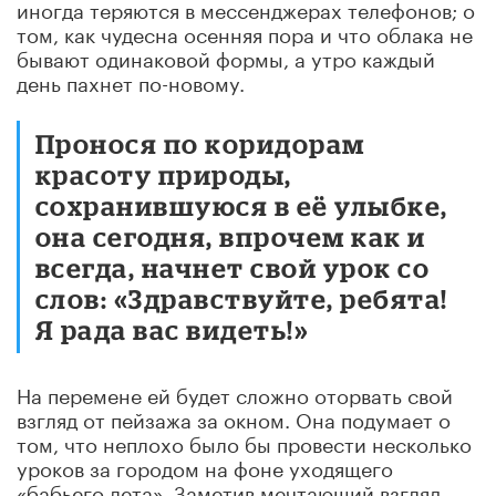
иногда теряются в мессенджерах телефонов; о
том, как чудесна осенняя пора и что облака не
бывают одинаковой формы, а утро каждый
день пахнет по-новому.
Пронося по коридорам
красоту природы,
сохранившуюся в её улыбке,
она сегодня, впрочем как и
всегда, начнет свой урок со
слов: «Здравствуйте, ребята!
Я рада вас видеть!»
На перемене ей будет сложно оторвать свой
взгляд от пейзажа за окном. Она подумает о
том, что неплохо было бы провести несколько
уроков за городом на фоне уходящего
«бабьего лета». Заметив мечтающий взгляд