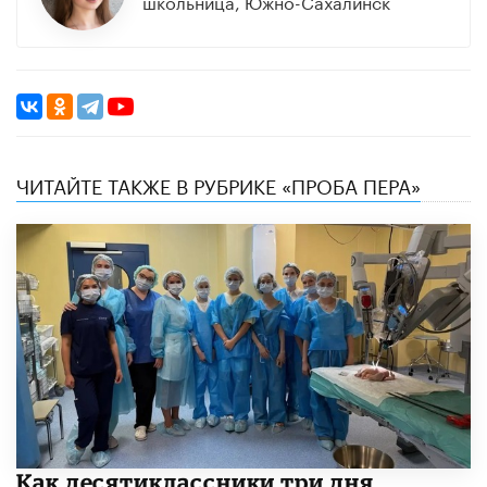
школьница, Южно-Сахалинск
ЧИТАЙТЕ ТАКЖЕ В РУБРИКЕ «ПРОБА ПЕРА»
Как десятиклассники три дня