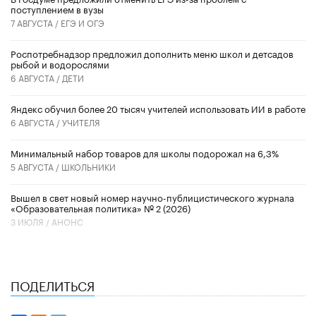
поступлением в вузы
7 АВГУСТА /
ЕГЭ И ОГЭ
Роспотребнадзор предложил дополнить меню школ и детсадов
рыбой и водорослями
6 АВГУСТА /
ДЕТИ
​Яндекс обучил более 20 тысяч учителей использовать ИИ в работе
6 АВГУСТА /
УЧИТЕЛЯ
Минимальный набор товаров для школы подорожал на 6,3%
5 АВГУСТА /
ШКОЛЬНИКИ
Вышел в свет новый номер научно-публицистического журнала
«Образовательная политика» № 2 (2026)
3 ИЮЛЯ /
АНОНС
ПОДЕЛИТЬСЯ