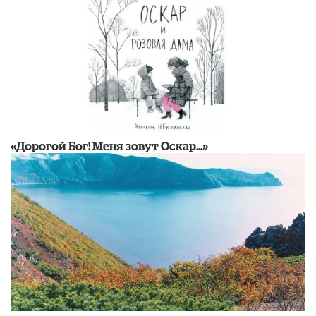
«Дорогой Бог! Меня зовут Оскар...»