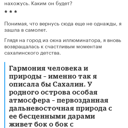
нахожусь. Каким он будет?
* * *
Понимая, что вернусь сюда еще не однажды, я
зашла в самолет.
Глядя на город из окна иллюминатора, я вновь
возвращалась к счастливым моментам
сахалинского детства.
Гармония человека и
природы – именно так я
описала бы Сахалин. У
родного острова особая
атмосфера – первозданная
дальневосточная природа с
ее бесценными дарами
живет бок о бок с