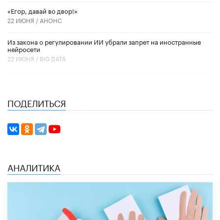
«Егор, давай во двор!»
22 ИЮНЯ /
АНОНС
Из закона о регулировании ИИ убрали запрет на иностранные
нейросети
22 ИЮНЯ /
BIG DATA
ПОДЕЛИТЬСЯ
АНАЛИТИКА