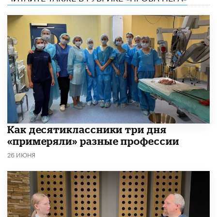
Как десятиклассники три дня
«примеряли» разные профессии
26 ИЮНЯ