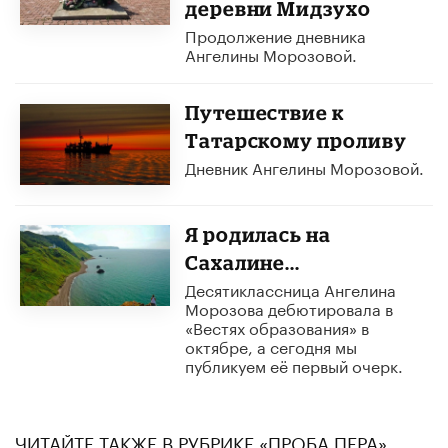
деревни Мидзухо
Продолжение дневника
Ангелины Морозовой.
Путешествие к
Татарскому проливу
Дневник Ангелины Морозовой.
Я родилась на
Сахалине...
Десятиклассница Ангелина
Морозова дебютировала в
«Вестях образования» в
октябре, а сегодня мы
публикуем её первый очерк.
ЧИТАЙТЕ ТАКЖЕ В РУБРИКЕ «ПРОБА ПЕРА»