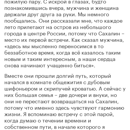
пожилую пару. С искрой в глазах, будто
познакомившись вчера, мужчина и женщина
держали друг друга за руки. Мы немного
пообщались. Они рассказали мне, что каждое
лето прилетают на остров из небольшого
города в центре России, потому что Сахалин –
место их первой встречи. Как сказал мужчина,
«здесь мы мысленно переносимся в то
беззаботное время, когда всё казалось таким
новым и таким интересным, а наши сердца
снова начинают учащенно биться».
Вместе они прошли долгий путь, который
начался в комнате общежития с дубовым
шифоньером и скрипучей кроватью. А сейчас у
них большая семья – две дочери и внуки, но
они не перестают возвращаться на Сахалин,
потому что именно здесь чувствуют гармонию
жизни. Я вспоминаю встречу с этой парой,
когда думаю о течении времени и
собственном пути, в начале которого я