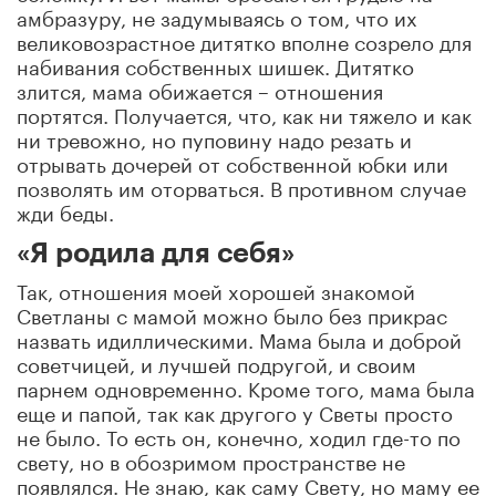
амбразуру, не задумываясь о том, что их
великовозрастное дитятко вполне созрело для
набивания собственных шишек. Дитятко
злится, мама обижается – отношения
портятся. Получается, что, как ни тяжело и как
ни тревожно, но пуповину надо резать и
отрывать дочерей от собственной юбки или
позволять им оторваться. В противном случае
жди беды.
«Я родила для себя»
Так, отношения моей хорошей знакомой
Светланы с мамой можно было без прикрас
назвать идиллическими. Мама была и доброй
советчицей, и лучшей подругой, и своим
парнем одновременно. Кроме того, мама была
еще и папой, так как другого у Светы просто
не было. То есть он, конечно, ходил где-то по
свету, но в обозримом пространстве не
появлялся. Не знаю, как саму Свету, но маму ее