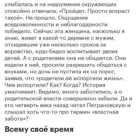
улыбалась и на недоумение окружающих
спокойно отвечала: «Пройдет. Просто возраст
такой». Не прошло. Ощущение
вседозволенности и неблагодарности
победило. Сейчас эта женщина, насколько я
знаю, живет в какой-то деревне с мужем,
отсидевшим уже несколько сроков за
воровство, худо-бедно воспитывает двоих
детей. А с родителями она не общается. Они
ездили к ней, просили разрешить общаться с
внуками, но дочь не пустила их на порог,
заявив, что «родители ей испортили жизнь».
Чем испортили? Как? Когда? История
умалчивает. Видимо, много заботились, а о
родительской власти совершенно забыли. Да и
кто четверть века назад читал Петрановскую и
слышал хоть что-то про термин «властная
забота»?
Всему своё время