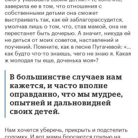
заверила ее в том, что отношения с
собственными детьми она сможет
выстраивать так, как ей заблагорассудится,
умолчав лишь о том, что, став мамой, она не
перестанет быть дочерью. А значит, никуда ей
не деться от моих советов, наставлений и
поучений. Помните, как в песне Пугачевой: «…
как будто что-то знаешь, чего не знаю я. Какая
ж молодая ты еще, доченька моя»?
В большинстве случаев нам
кажется, и часто вполне
оправданно, что мы мудрее,
опытней и дальновидней
своих детей.
Нам хочется уберечь, прикрыть и подстелить
соломку. И вот мамы бросаются грудью на