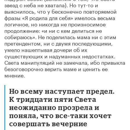
звезд с неба не хватала). Но тут-то и
выяснилось, что у бесконечно повторяемой
фразы «Я родила для себя» имелось весьма
логичное, но никогда не произносимое
продолжение: «и ни с кем делиться не
собираюсь». Не поделилась мама ни с этим
претендентом, ни с двумя последующими,
умело нашептывая дочери об их
существующих и надуманных недостатках.
Света манипуляций не замечала, ибо привыкла
безоговорочно верить маме и ценить ее
мнение.
Но всему наступает предел.
К тридцати пяти Света
неожиданно прозрела и
поняла, что все-таки хочет
совершать вечерние