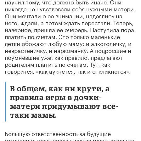
научил тому, что должно быть иначе. Они
никогда не чувствовали себя нужными матери.
Они мечтали о ее внимании, надеялись на
него, ждали, а потом ждать перестали. Теперь,
наверное, пришла ее очередь. Наступила пора
платить по счетам. Это только маленькие
детки обожают любую маму: и алкоголичку, и
неврастеничку, и наркоманку. А подросшие и
поумневшие уже, как правило, предлагают
родителям платить по счетам. Тут, как
говорится, «как аукнется, так и откликнется».
В общем, как ни крути, а
правила игры в дочки-
матери придумывают все-
таки мамы.
Большую ответственность за будущие
отношения практически всегда несут старшие.