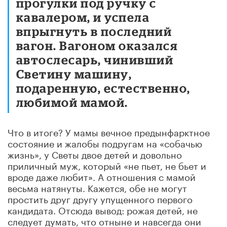
прогулки под ручку с
кавалером, и успела
впрыгнуть в последний
вагон. Вагоном оказался
автослесарь, чинивший
Светину машину,
подаренную, естественно,
любимой мамой.
Что в итоге? У мамы вечное предынфарктное
состояние и жалобы подругам на «собачью
жизнь», у Светы двое детей и довольно
приличный муж, который «не пьет, не бьет и
вроде даже любит». А отношения с мамой
весьма натянуты. Кажется, обе не могут
простить друг другу упущенного первого
кандидата. Отсюда вывод: рожая детей, не
следует думать, что отныне и навсегда они