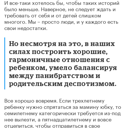
И все-таки хотелось бы, чтобы таких историй
было меньше. Наверное, не следует ждать и
требовать от себя и от детей слишком
многого. Мы – просто люди, и у каждого есть
свои недостатки.
Но несмотря на это, в наших
силах построить хорошие,
гармоничные отношения с
ребенком, умело балансируя
между панибратством и
родительским деспотизмом.
Все хорошо вовремя. Если трехлетнему
ребенку нужно спрятаться за мамину юбку, то
семилетнему категорически требуется из-под
нее вылезти, а пятнадцатилетнему и вовсе
отцепиться, чтобы отправиться в свое