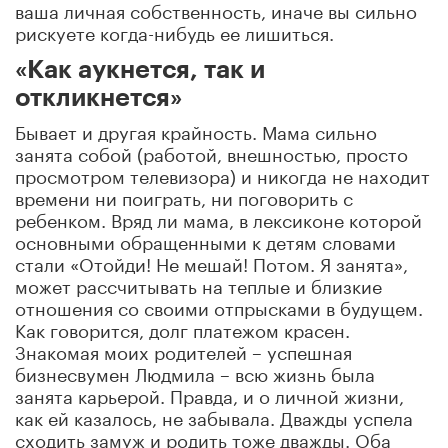
ваша личная собственность, иначе вы сильно
рискуете когда-нибудь ее лишиться.
«Как аукнется, так и
откликнется»
Бывает и другая крайность. Мама сильно
занята собой (работой, внешностью, просто
просмотром телевизора) и никогда не находит
времени ни поиграть, ни поговорить с
ребенком. Вряд ли мама, в лексиконе которой
основными обращенными к детям словами
стали «Отойди! Не мешай! Потом. Я занята»,
может рассчитывать на теплые и близкие
отношения со своими отпрысками в будущем.
Как говорится, долг платежом красен.
Знакомая моих родителей – успешная
бизнесвумен Людмила – всю жизнь была
занята карьерой. Правда, и о личной жизни,
как ей казалось, не забывала. Дважды успела
сходить замуж и родить тоже дважды. Оба