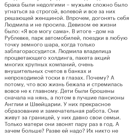
брака были недолгими – мужьям сложно было
угнаться за строгой, волевой и все за них
решающей женщиной. Впрочем, догонять себя
Людмила и не просила. Девизом ее жизни
было: «Я все могу сама». В итоге –дом на
Рублевке, парк автомобилей, поездки в любую
точку земного шара, когда только
заблагорассудится. Людмила владелица
процветающего холдинга, пакета акций
многих крупных компаний, очень
внушительных счетов в банках и
непроходимой тоски в глазах. Почему? А
потому, что всю жизнь бежала и стремилась
вовсе не к главному. Дети были брошены
сначала на нянь, а потом в лучшие пансионы
Англии и Швейцарии. У них прекрасное
образование и замечательная работа. Они
живут за границей, у них давно свои семьи.
Только матери они звонят пару раз в год. А
зачем больше? Разве ей надо? Их никто не