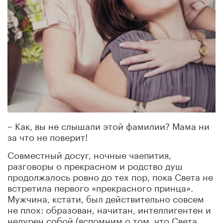
– Как, вы не слышали этой фамилии? Мама ни
за что не поверит!
Совместный досуг, ночные чаепития,
разговоры о прекрасном и родство душ
продолжалось ровно до тех пор, пока Света не
встретила первого «прекрасного принца».
Мужчина, кстати, был действительно совсем
не плох: образован, начитан, интеллигентен и
недурен собой (вспомним о том, что Света