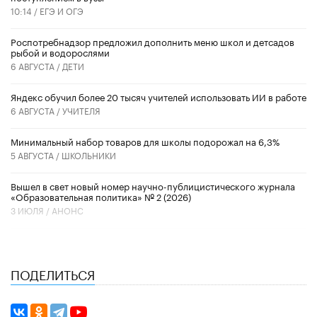
10:14 /
ЕГЭ И ОГЭ
Роспотребнадзор предложил дополнить меню школ и детсадов
рыбой и водорослями
6 АВГУСТА /
ДЕТИ
​Яндекс обучил более 20 тысяч учителей использовать ИИ в работе
6 АВГУСТА /
УЧИТЕЛЯ
Минимальный набор товаров для школы подорожал на 6,3%
5 АВГУСТА /
ШКОЛЬНИКИ
Вышел в свет новый номер научно-публицистического журнала
«Образовательная политика» № 2 (2026)
3 ИЮЛЯ /
АНОНС
ПОДЕЛИТЬСЯ