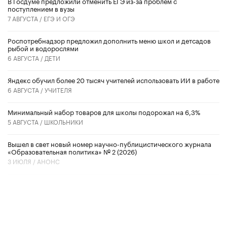
В Госдуме предложили отменить ЕГЭ из-за проблем с
поступлением в вузы
7 АВГУСТА /
ЕГЭ И ОГЭ
Роспотребнадзор предложил дополнить меню школ и детсадов
рыбой и водорослями
6 АВГУСТА /
ДЕТИ
​Яндекс обучил более 20 тысяч учителей использовать ИИ в работе
6 АВГУСТА /
УЧИТЕЛЯ
Минимальный набор товаров для школы подорожал на 6,3%
5 АВГУСТА /
ШКОЛЬНИКИ
Вышел в свет новый номер научно-публицистического журнала
«Образовательная политика» № 2 (2026)
3 ИЮЛЯ /
АНОНС