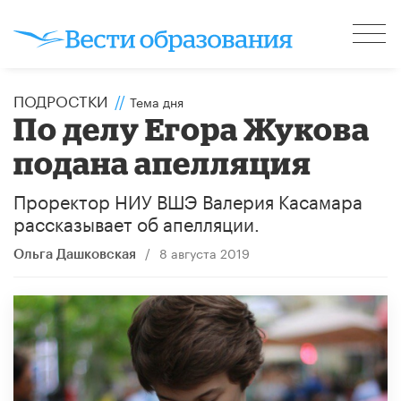
ПОДРОСТКИ
//
Тема дня
По делу Егора Жукова
подана апелляция
Проректор НИУ ВШЭ Валерия Касамара
рассказывает об апелляции.
/
8 августа 2019
Ольга Дашковская