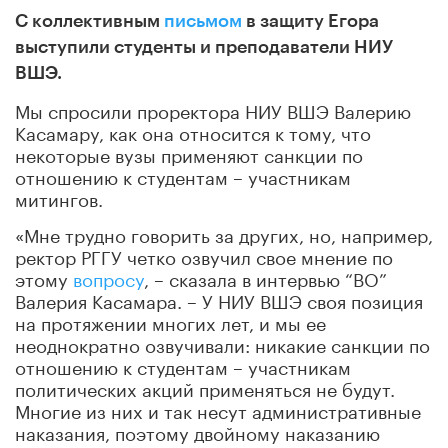
С коллективным
письмом
в защиту Егора
выступили студенты и преподаватели НИУ
ВШЭ.
Мы спросили проректора НИУ ВШЭ Валерию
Касамару, как она относится к тому, что
некоторые вузы применяют санкции по
отношению к студентам – участникам
митингов.
«Мне трудно говорить за других, но, например,
ректор РГГУ четко озвучил свое мнение по
этому
вопросу
, – сказала в интервью “ВО”
Валерия Касамара. – У НИУ ВШЭ своя позиция
на протяжении многих лет, и мы ее
неоднократно озвучивали: никакие санкции по
отношению к студентам – участникам
политических акций применяться не будут.
Многие из них и так несут административные
наказания, поэтому двойному наказанию