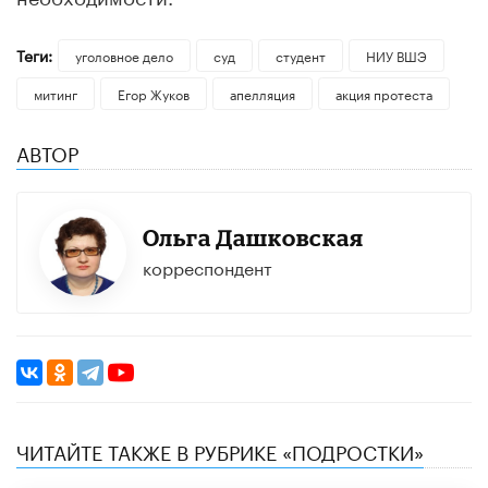
Теги:
уголовное дело
суд
студент
НИУ ВШЭ
митинг
Егор Жуков
апелляция
акция протеста
АВТОР
Ольга Дашковская
корреспондент
ЧИТАЙТЕ ТАКЖЕ В РУБРИКЕ «ПОДРОСТКИ»