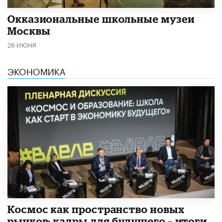
​Окказиональные школьные музеи
Москвы
26 ИЮНЯ
ЭКОНОМИКА
Космос как пространство новых
рынков: кадры для будущего – итоги