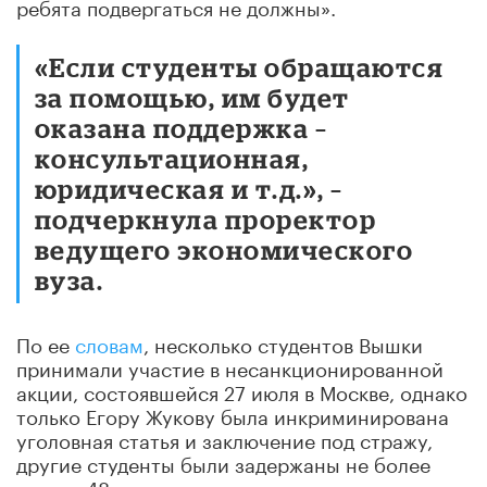
ребята подвергаться не должны».
«Если студенты обращаются
за помощью, им будет
оказана поддержка –
консультационная,
юридическая и т.д.», –
подчеркнула проректор
ведущего экономического
вуза.
По ее
словам
, несколько студентов Вышки
принимали участие в несанкционированной
акции, состоявшейся 27 июля в Москве, однако
только Егору Жукову была инкриминирована
уголовная статья и заключение под стражу,
другие студенты были задержаны не более
чем на 48 часов, некоторые из них