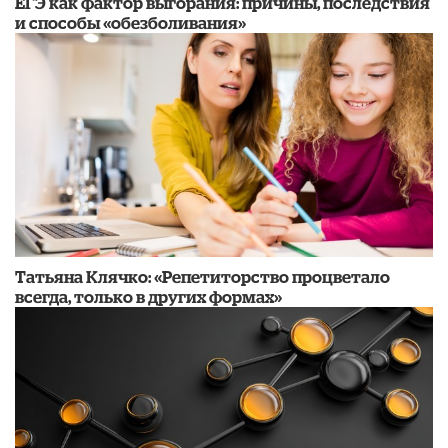
​ЕГЭ как фактор выгорания: причины, последствия
и способы «обезболивания»
​Татьяна Клячко: «Репетиторство процветало
всегда, только в других формах»