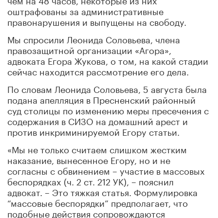
оштрафованы за административные
правонарушения и выпущены на свободу.
Мы спросили Леонида Соловьева, члена
правозащитной организации «Агора»,
адвоката Егора Жукова, о том, на какой стадии
сейчас находится рассмотрение его дела.
По словам Леонида Соловьева, 5 августа была
подана апелляция в Пресненский районный
суд столицы по изменению меры пресечения с
содержания в СИЗО на домашний арест и
против инкриминируемой Егору статьи.
«Мы не только считаем слишком жестким
наказание, вынесенное Егору, но и не
согласны с обвинением – участие в массовых
беспорядках (ч. 2 ст. 212 УК), – пояснил
адвокат. – Это тяжкая статья. Формулировка
“массовые беспорядки” предполагает, что
подобные действия сопровождаются