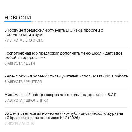
НОВОСТИ
В Госдуме предложили отменить ЕГЭ из-за проблем с
поступлением в вузы
7 АВГУСТА /
ЕГЭ И ОГЭ
Роспотребнадзор предложил дополнить меню школ и детсадов
рыбой и водорослями
6 АВГУСТА /
ДЕТИ
​Яндекс обучил более 20 тысяч учителей использовать ИИ в работе
6 АВГУСТА /
УЧИТЕЛЯ
Минимальный набор товаров для школы подорожал на 6,3%
5 АВГУСТА /
ШКОЛЬНИКИ
Вышел в свет новый номер научно-публицистического журнала
«Образовательная политика» № 2 (2026)
3 ИЮЛЯ /
АНОНС