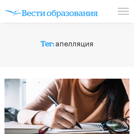
апелляция
Тег: