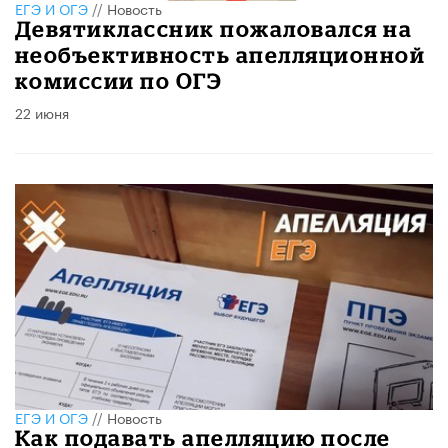
ЕГЭ И ОГЭ
//
Новость
Девятиклассник пожаловался на
необъективность апелляционной
комиссии по ОГЭ
22 июня
ЕГЭ И ОГЭ
//
Новость
Как подавать апелляцию после