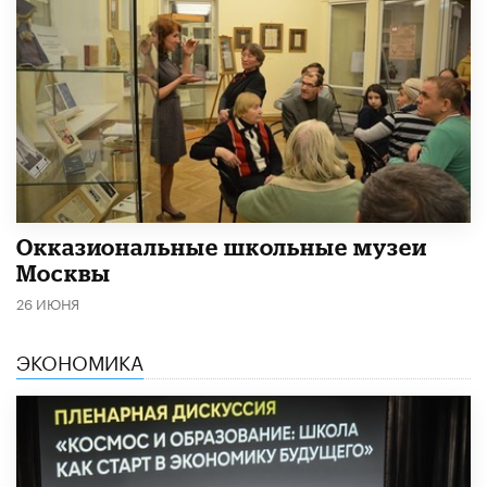
​Окказиональные школьные музеи
Москвы
26 ИЮНЯ
ЭКОНОМИКА