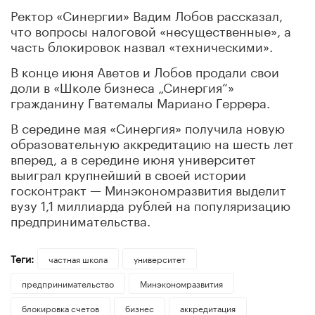
Ректор «Синергии» Вадим Лобов рассказал,
что вопросы налоговой «несущественные», а
часть блокировок назвал «техническими».
В конце июня Аветов и Лобов продали свои
доли в «Школе бизнеса „Синергия“»
гражданину Гватемалы Мариано Геррера.
В середине мая «Синергия» получила новую
образовательную аккредитацию на шесть лет
вперед, а в середине июня университет
выиграл крупнейший в своей истории
госконтракт — Минэкономразвития выделит
вузу 1,1 миллиарда рублей на популяризацию
предпринимательства.
Теги:
частная школа
университет
предпринимательство
Минэкономразвития
блокировка счетов
бизнес
аккредитация