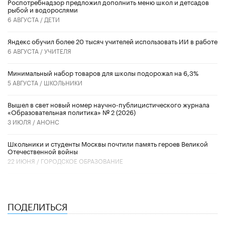
Роспотребнадзор предложил дополнить меню школ и детсадов
рыбой и водорослями
6 АВГУСТА /
ДЕТИ
​Яндекс обучил более 20 тысяч учителей использовать ИИ в работе
6 АВГУСТА /
УЧИТЕЛЯ
Минимальный набор товаров для школы подорожал на 6,3%
5 АВГУСТА /
ШКОЛЬНИКИ
Вышел в свет новый номер научно-публицистического журнала
«Образовательная политика» № 2 (2026)
3 ИЮЛЯ /
АНОНС
Школьники и студенты Москвы почтили память героев Великой
Отечественной войны
22 ИЮНЯ /
ГОРОДСКОЕ ОБРАЗОВАНИЕ
ПОДЕЛИТЬСЯ