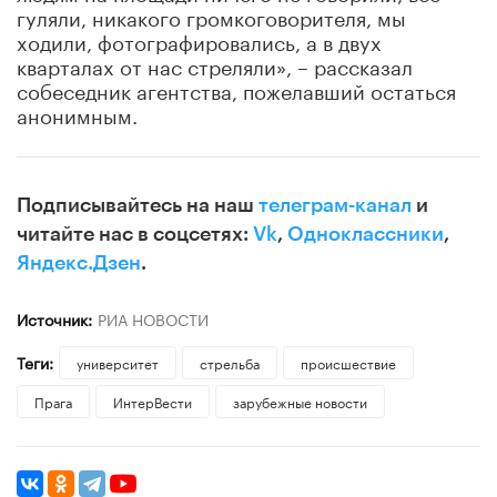
гуляли, никакого громкоговорителя, мы
ходили, фотографировались, а в двух
кварталах от нас стреляли», – рассказал
собеседник агентства, пожелавший остаться
анонимным.
Подписывайтесь на наш
телеграм-канал
и
читайте нас в соцсетях:
Vk
,
Одноклассники
,
Яндекс.Дзен
.
Источник:
РИА НОВОСТИ
Теги:
университет
стрельба
происшествие
Прага
ИнтерВести
зарубежные новости