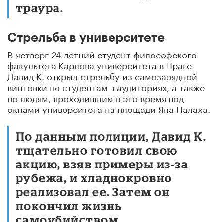
траура.
Стрельба в университете
В четверг 24-летний студент философского
факультета Карлова университета в Праге
Давид К. открыл стрельбу из самозарядной
винтовки по студентам в аудиториях, а также
по людям, проходившим в это время под
окнами университета на площади Яна Палаха.
По данным полиции, Давид К.
тщательно готовил свою
акцию, взяв примеры из-за
рубежа, и хладнокровно
реализовал ее. Затем он
покончил жизнь
самоубийством.