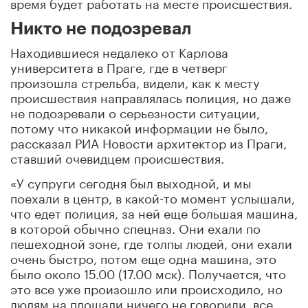
время будет работать на месте происшествия.
Никто не подозревал
Находившиеся недалеко от Карлова
университета в Праге, где в четверг
произошла стрельба, видели, как к месту
происшествия направлялась полиция, но даже
не подозревали о серьезности ситуации,
потому что никакой информации не было,
рассказал РИА Новости архитектор из Праги,
ставший очевидцем происшествия.
«У супруги сегодня был выходной, и мы
поехали в центр, в какой-то момент услышали,
что едет полиция, за ней еще большая машина,
в которой обычно спецназ. Они ехали по
пешеходной зоне, где толпы людей, они ехали
очень быстро, потом еще одна машина, это
было около 15.00 (17.00 мск). Получается, что
это все уже произошло или происходило, но
людям на площади ничего не говорили, все