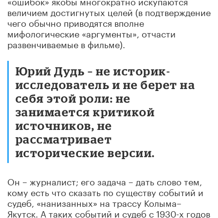
«ошибок» якобы многократно искупаются
величием достигнутых целей (в подтверждение
чего обычно приводятся вполне
мифологические «аргументы», отчасти
развенчиваемые в фильме).
Юрий Дудь – не историк-
исследователь и не берет на
себя этой роли: не
занимается критикой
источников, не
рассматривает
исторические версии.
Он – журналист; его задача – дать слово тем,
кому есть что сказать по существу событий и
судеб, «нанизанных» на трассу Колыма–
Якутск. А таких событий и судеб с 1930-х годов