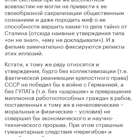
всевластии не могли не привести к ее
своеобразной сакрализации общественным
сознанием и даже породить миф о ее
способности вершить какие-то дела тайно от
Сталина (отсюда наивные утверждения типа
«он не знал», «ему не докладывали»). И в
фильме замечательно фиксируются реликты
этих иллюзий.
Кстати, к тому же ряду относятся и
утверждения, будто без коллективизации (т.е.
фактической реанимации крепостного права)
СССР не победил бы в войне с Германией, а
без ГУЛАГа (т.е. без «шарашек» и превращения
миллионов работоспособных граждан в рабов,
поставленных к тому же в нечеловеческие –
моральные и физические – условия) не
совершил бы экономического и научно-
технического прорыва. При этом страшные
гуманитарные следствия «перегибов» и