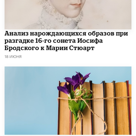
Анализ нарождающихся образов при
разгадке 16-го сонета Иосифа
Бродского к Марии Стюарт
18 ИЮНЯ