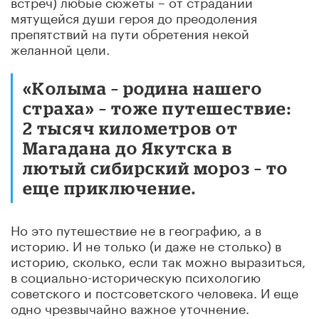
встреч) любые сюжеты – от страданий
мятущейся души героя до преодоления
препятствий на пути обретения некой
желанной цели.
«Колыма – родина нашего
страха» – тоже путешествие:
2 тысяч километров от
Магадана до Якутска в
лютый сибирский мороз – то
еще приключение.
Но это путешествие не в географию, а в
историю. И не только (и даже не столько) в
историю, сколько, если так можно выразиться,
в социально-историческую психологию
советского и постсоветского человека. И еще
одно чрезвычайно важное уточнение.