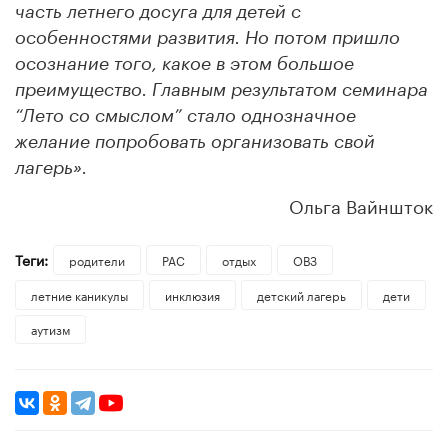
часть летнего досуга для детей с
особенностями развития. Но потом пришло
осознание того, какое в этом большое
преимущество. Главным результатом семинара
“Лето со смыслом” стало однозначное
желание попробовать организовать свой
лагерь».
Ольга Вайншток
Теги:
родители
РАС
отдых
ОВЗ
летние каникулы
инклюзия
детский лагерь
дети
аутизм