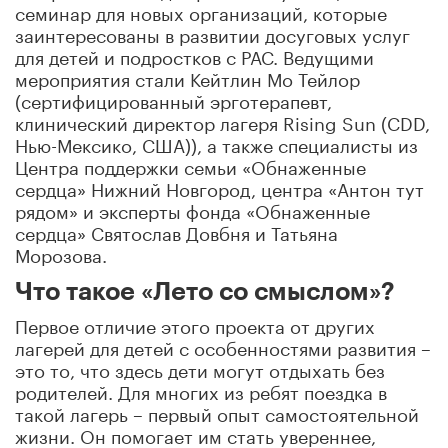
семинар для новых организаций, которые
заинтересованы в развитии досуговых услуг
для детей и подростков с РАС. Ведущими
мероприятия стали Кейтлин Мо Тейлор
(сертифицированный эрготерапевт,
клинический директор лагеря Rising Sun (CDD,
Нью-Мексико, США)), а также специалисты из
Центра поддержки семьи «Обнаженные
сердца» Нижний Новгород, центра «Антон тут
рядом» и эксперты фонда «Обнаженные
сердца» Святослав Довбня и Татьяна
Морозова.
Что такое «Лето со смыслом»?
Первое отличие этого проекта от других
лагерей для детей с особенностями развития –
это то, что здесь дети могут отдыхать без
родителей. Для многих из ребят поездка в
такой лагерь – первый опыт самостоятельной
жизни. Он помогает им стать увереннее,