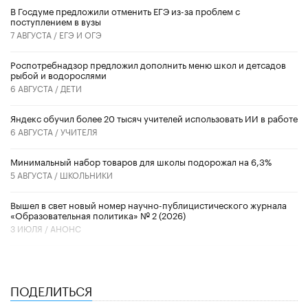
В Госдуме предложили отменить ЕГЭ из-за проблем с
поступлением в вузы
7 АВГУСТА /
ЕГЭ И ОГЭ
Роспотребнадзор предложил дополнить меню школ и детсадов
рыбой и водорослями
6 АВГУСТА /
ДЕТИ
​Яндекс обучил более 20 тысяч учителей использовать ИИ в работе
6 АВГУСТА /
УЧИТЕЛЯ
Минимальный набор товаров для школы подорожал на 6,3%
5 АВГУСТА /
ШКОЛЬНИКИ
Вышел в свет новый номер научно-публицистического журнала
«Образовательная политика» № 2 (2026)
3 ИЮЛЯ /
АНОНС
ПОДЕЛИТЬСЯ