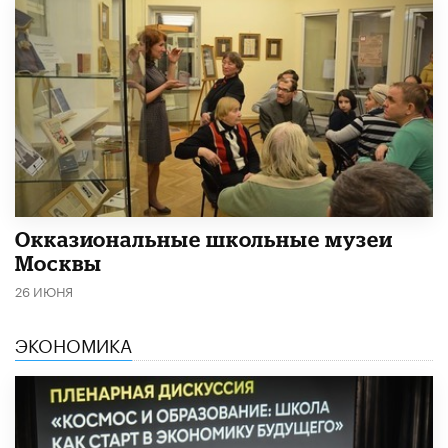
​Окказиональные школьные музеи
Москвы
26 ИЮНЯ
ЭКОНОМИКА