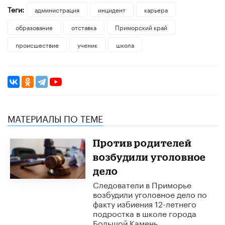
Теги:
администрация
инцидент
карьера
образование
отставка
Приморский край
происшествие
ученик
школа
МАТЕРИАЛЫ ПО ТЕМЕ
Против родителей
возбудили уголовное
дело
Следователи в Приморье
возбудили уголовное дело по
факту избиения 12-летнего
подростка в школе города
Большой Камень.