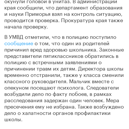
окунули головой в унитаз. В администрации
края сообщили, что департамент образования
и науки Приморья взял на контроль ситуацию,
проводится проверка. Прокуратура края также
начала проверку.
В УМВД отметили, что в полицию поступило
сообщение
о том, что один из родителей
причинил вред здоровью школьника. Законные
представители пятиклассников обратились в
полицию с встречными заявлениями о
причинении травм их детям. Директора школы
временно отстранили, также у класса сменили
классного руководителя. Мальчик вместе с
опекуном посещают психолога. Следователи
возбудили дело по факту побоев, в рамках
расследования задержан один человек. Мера
пресечения ему не избрана. Также возбуждено
дело о халатности органов профилактики
школы.