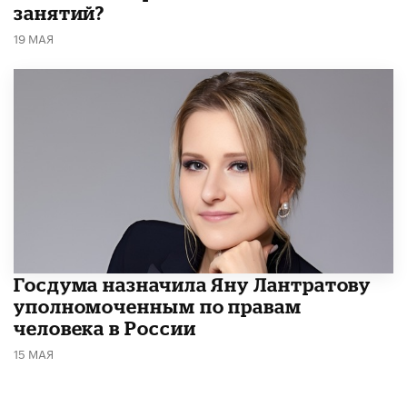
занятий?
19 МАЯ
Госдума назначила Яну Лантратову
уполномоченным по правам
человека в России
15 МАЯ