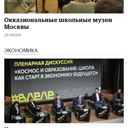
​Окказиональные школьные музеи
Москвы
26 ИЮНЯ
ЭКОНОМИКА