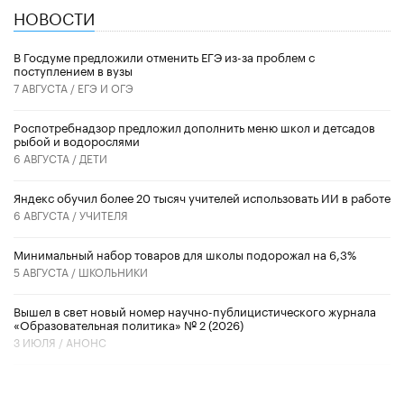
НОВОСТИ
В Госдуме предложили отменить ЕГЭ из-за проблем с
поступлением в вузы
7 АВГУСТА /
ЕГЭ И ОГЭ
Роспотребнадзор предложил дополнить меню школ и детсадов
рыбой и водорослями
6 АВГУСТА /
ДЕТИ
​Яндекс обучил более 20 тысяч учителей использовать ИИ в работе
6 АВГУСТА /
УЧИТЕЛЯ
Минимальный набор товаров для школы подорожал на 6,3%
5 АВГУСТА /
ШКОЛЬНИКИ
Вышел в свет новый номер научно-публицистического журнала
«Образовательная политика» № 2 (2026)
3 ИЮЛЯ /
АНОНС