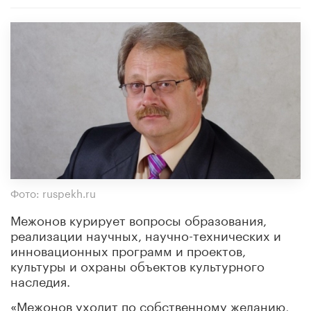
Фото: ruspekh.ru
Межонов курирует вопросы образования,
реализации научных, научно-технических и
инновационных программ и проектов,
культуры и охраны объектов культурного
наследия.
«Межонов уходит по собственному желанию,