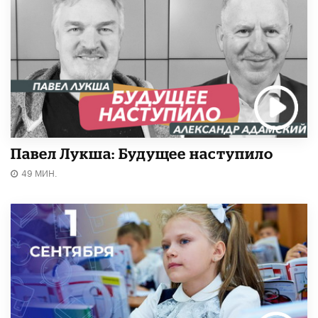
Павел Лукша: Будущее наступило
49 МИН.