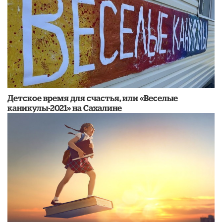
Детское время для счастья, или «Веселые
каникулы-2021» на Сахалине