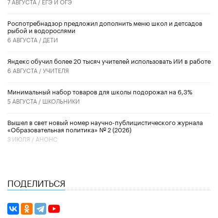
7 АВГУСТА /
ЕГЭ И ОГЭ
Роспотребнадзор предложил дополнить меню школ и детсадов
рыбой и водорослями
6 АВГУСТА /
ДЕТИ
​Яндекс обучил более 20 тысяч учителей использовать ИИ в работе
6 АВГУСТА /
УЧИТЕЛЯ
Минимальный набор товаров для школы подорожал на 6,3%
5 АВГУСТА /
ШКОЛЬНИКИ
Вышел в свет новый номер научно-публицистического журнала
«Образовательная политика» № 2 (2026)
3 ИЮЛЯ /
АНОНС
ПОДЕЛИТЬСЯ