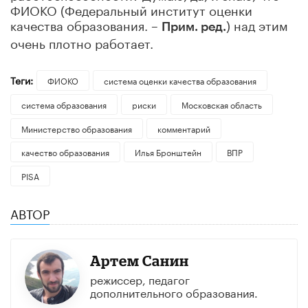
ФИОКО (Федеральный институт оценки
качества образования. –
) над этим
Прим. ред.
очень плотно работает.
Теги:
ФИОКО
система оценки качества образования
система образования
риски
Московская область
Министерство образования
комментарий
качество образования
Илья Бронштейн
ВПР
PISA
АВТОР
Артем Санин
режиссeр, педагог
дополнительного образования.