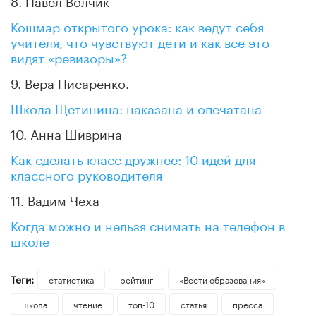
Кошмар открытого урока: как ведут себя
учителя, что чувствуют дети и как все это
видят «ревизоры»?
9. Вера Писаренко.
Школа Щетинина: наказана и опечатана
10. Анна Шиврина
Как сделать класс дружнее: 10 идей для
классного руководителя
11. Вадим Чеха
Когда можно и нельзя снимать на телефон в
школе
Теги:
статистика
рейтинг
«Вести образования»
школа
чтение
топ-10
статья
пресса