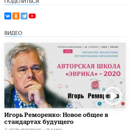
ВИДЕО
Игорь Реморенко: Новое общее в
стандартах будущего
ИГОРЬ РЕМОРЕНКО
/
6 МИН.