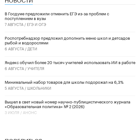
В Госдуме предложили отменить ЕГЭ из-за проблем с
поступлением в вузы
7 АВГУСТА /
ЕГЭ И ОГЭ
Роспотребнадзор предложил дополнить меню школ и детсадов
рыбой и водорослями
6 АВГУСТА /
ДЕТИ
​Яндекс обучил более 20 тысяч учителей использовать ИИ в работе
6 АВГУСТА /
УЧИТЕЛЯ
Минимальный набор товаров для школы подорожал на 6,3%
5 АВГУСТА /
ШКОЛЬНИКИ
Вышел в свет новый номер научно-публицистического журнала
«Образовательная политика» № 2 (2026)
3 ИЮЛЯ /
АНОНС
ПОДЕЛИТЬСЯ