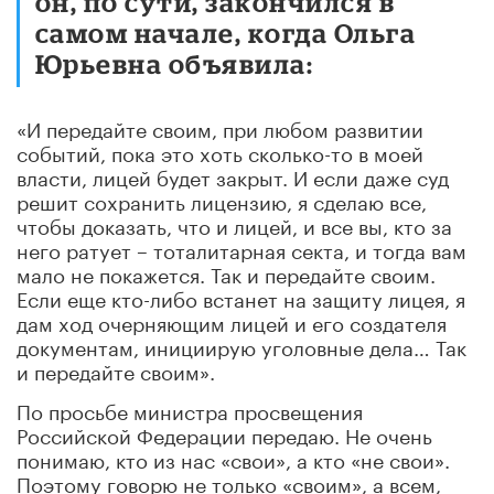
он, по сути, закончился в
самом начале, когда Ольга
Юрьевна объявила:
«И передайте своим, при любом развитии
событий, пока это хоть сколько-то в моей
власти, лицей будет закрыт. И если даже суд
решит сохранить лицензию, я сделаю все,
чтобы доказать, что и лицей, и все вы, кто за
него ратует – тоталитарная секта, и тогда вам
мало не покажется. Так и передайте своим.
Если еще кто-либо встанет на защиту лицея, я
дам ход очерняющим лицей и его создателя
документам, инициирую уголовные дела… Так
и передайте своим».
По просьбе министра просвещения
Российской Федерации передаю. Не очень
понимаю, кто из нас «свои», а кто «не свои».
Поэтому говорю не только «своим», а всем,