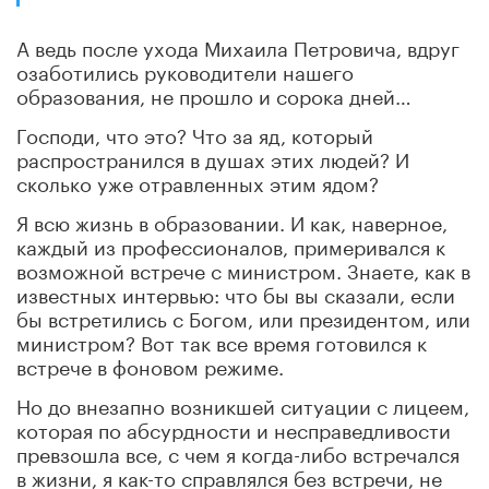
А ведь после ухода Михаила Петровича, вдруг
озаботились руководители нашего
образования, не прошло и сорока дней…
Господи, что это? Что за яд, который
распространился в душах этих людей? И
сколько уже отравленных этим ядом?
Я всю жизнь в образовании. И как, наверное,
каждый из профессионалов, примеривался к
возможной встрече с министром. Знаете, как в
известных интервью: что бы вы сказали, если
бы встретились с Богом, или президентом, или
министром? Вот так все время готовился к
встрече в фоновом режиме.
Но до внезапно возникшей ситуации с лицеем,
которая по абсурдности и несправедливости
превзошла все, с чем я когда-либо встречался
в жизни, я как-то справлялся без встречи, не