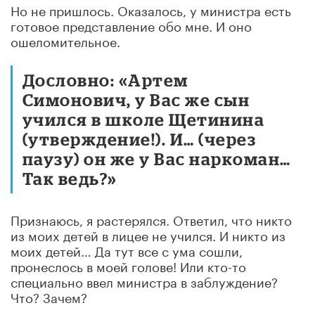
Но не пришлось. Оказалось, у министра есть
готовое представление обо мне. И оно
ошеломительное.
Дословно: «Артем
Симонович, у Вас же сын
учился в школе Щетинина
(утверждение!). И… (через
паузу) он же у Вас наркоман…
Так ведь?»
Признаюсь, я растерялся. Ответил, что никто
из моих детей в лицее не учился. И никто из
моих детей… Да тут все с ума сошли,
пронеслось в моей голове! Или кто-то
специально ввел министра в заблуждение?
Что? Зачем?