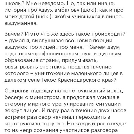
школы? Мне неведомо. Но, так или иначе,
история про «двух амбалов» (шок!), как и про
моих детей (шок!), якобы учившихся в лицее,
выдуманная.
Зачем? И это что же здесь такое происходит?
– думал я, выслушивая все новые порции
выдумок про лицей, про меня. – Зачем двум
педагогам-профессионалам, руководителям
образования страны, придумывать,
разыгрывать спектакль, предназначение
которого – уничтожение маленького лицея в
далеком селе Текос Краснодарского края?
Сохраняя надежду на конструктивный исход
беседы с министром, я продолжал усилия в
сторону мирного урегулирования ситуации
вокруг лицея. И пару раз в течение двух часов
встречи разговор начинал переходить в
конструктивное русло. Но каждый раз откуда-
то из недр сознания участников разговора