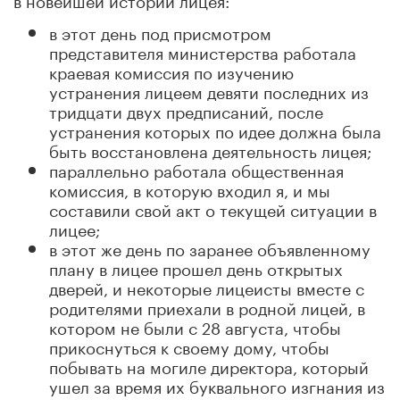
в этот день под присмотром
представителя министерства работала
краевая комиссия по изучению
устранения лицеем девяти последних из
тридцати двух предписаний, после
устранения которых по идее должна была
быть восстановлена деятельность лицея;
параллельно работала общественная
комиссия, в которую входил я, и мы
составили свой акт о текущей ситуации в
лицее;
в этот же день по заранее объявленному
плану в лицее прошел день открытых
дверей, и некоторые лицеисты вместе с
родителями приехали в родной лицей, в
котором не были с 28 августа, чтобы
прикоснуться к своему дому, чтобы
побывать на могиле директора, который
ушел за время их буквального изгнания из