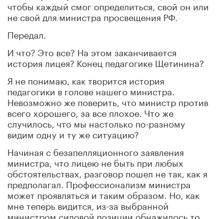
чтобы каждый смог определиться, свой он или
не свой для министра просвещения РФ.
Передал.
И что? Это все? На этом заканчивается
история лицея? Конец педагогике Щетинина?
Я не понимаю, как творится история
педагогики в голове нашего министра.
Невозможно же поверить, что министр против
всего хорошего, за все плохое. Что же
случилось, что мы настолько по-разному
видим одну и ту же ситуацию?
Начиная с безапелляционного заявления
министра, что лицею не быть при любых
обстоятельствах, разговор пошел не так, как я
предполагал. Профессионализм министра
может проявляться и таким образом. Но, как
мне теперь видится, из-за выбранной
министром силовой позиции обнажилось то,