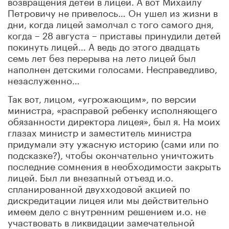
возвращения детей в лицей. А вот Михаилу
Петровичу не привелось… Он ушел из жизни в
дни, когда лицей замолчал с того самого дня,
когда – 28 августа – приставы принудили детей
покинуть лицей… А ведь до этого двадцать
семь лет без перерыва на лето лицей был
наполнен детскими голосами. Несправедливо,
незаслуженно…
Так вот, лицом, «угрожающим», по версии
министра, «расправой ребенку исполняющего
обязанности директора лицея», был я. На моих
глазах министр и заместитель министра
придумали эту ужасную историю (сами или по
подсказке?), чтобы окончательно уничтожить
последние сомнения в необходимости закрыть
лицей. Был ли внезапный отъезд и.о.
спланированной двухходовой акцией по
дискредитации лицея или мы действительно
имеем дело с внутренним решением и.о. не
участвовать в ликвидации замечательной