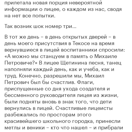
прилетала новая порция невероятной
информации о лицее, о каждом из нас, сводя
на нет все попытки.
Так возник шок номер три…
В тот же день – в день открытых дверей – в
день моего присутствия в Текосе на время
вернувшиеся в лицей воспитанники спросили:
«А можно мы станцуем в память о Михаиле
Петровиче?» В лицее Щетинина песня, танец
наполняли каждый день, как и учеба, как и
труд. Конечно, разрешили мы, Михаил
Петрович был бы счастлив. Флаги,
приспущенные со дня ухода создателя и
бессменного руководителя лицея из жизни,
были подняты вновь в знак того, что дети
вернулись в лицей. Счастливые лицеисты
разбежались по просторам этого
красивейшего школьного городка, принесли
метлы и веники – кто что нашел – и прибрали