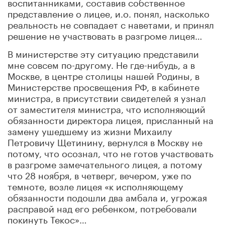
воспитанниками, составив собственное
представление о лицее, и.о. понял, насколько
реальность не совпадает с наветами, и принял
решение не участвовать в разгроме лицея…
В министерстве эту ситуацию представили
мне совсем по-другому. Не где-нибудь, а в
Москве, в центре столицы нашей Родины, в
Министерстве просвещения РФ, в кабинете
министра, в присутствии свидетелей я узнал
от заместителя министра, что исполняющий
обязанности директора лицея, присланный на
замену ушедшему из жизни Михаилу
Петровичу Щетинину, вернулся в Москву не
потому, что осознал, что не готов участвовать
в разгроме замечательного лицея, а потому
что 28 ноября, в четверг, вечером, уже по
темноте, возле лицея «к исполняющему
обязанности подошли два амбала и, угрожая
расправой над его ребенком, потребовали
покинуть Текос»…