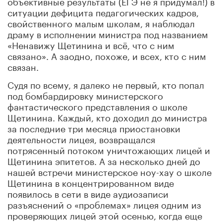
объективные результаты (ЕГЭ не я придумал!) в
ситуации дефицита педагогических кадров,
свойственного малым школам, я наблюдал
драму в исполнении министра под названием
«Ненавижу Щетинина и всё, что с ним
связано». А заодно, похоже, и всех, кто с ним
связан.
Судя по всему, я далеко не первый, кто попал
под бомбардировку министерского
фантастического представления о школе
Щетинина. Каждый, кто доходил до министра
за последние три месяца приостановки
деятельности лицея, возвращался
потрясенный потоком уничтожающих лицей и
Щетинина эпитетов. А за несколько дней до
нашей встречи министерское ноу-хау о школе
Щетинина в концентрированном виде
появилось в сети в виде аудиозаписи
разъяснений о «проблемах» лицея одним из
проверяющих лицей этой осенью, когда еще