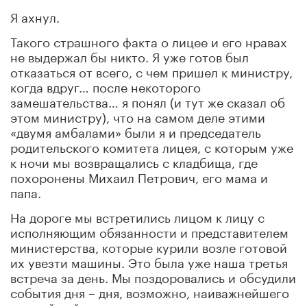
Я ахнул.
Такого страшного факта о лицее и его нравах
не выдержал бы никто. Я уже готов был
отказаться от всего, с чем пришел к министру,
когда вдруг… после некоторого
замешательства… я понял (и тут же сказал об
этом министру), что на самом деле этими
«двумя амбалами» были я и председатель
родительского комитета лицея, с которым уже
к ночи мы возвращались с кладбища, где
похоронены Михаил Петрович, его мама и
папа.
На дороге мы встретились лицом к лицу с
исполняющим обязанности и представителем
министерства, которые курили возле готовой
их увезти машины. Это была уже наша третья
встреча за день. Мы поздоровались и обсудили
события дня – дня, возможно, наиважнейшего
в новейшей истории лицея: