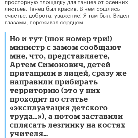
просторную площадку для танцев от осенних
листьев. Танец был красив. В нем сошлись
счастье, доброта, уважение! Я там был. Видел
глазами, переживал сердцем.
Но и тут (шок номер три!)
министр с замом сообщают
мне, что, представляете,
Артем Симонович, детей
притащили в лицей, сразу же
направили прибирать
территорию (это у них
проходит по статье
«эксплуатация детского
труда…»), а потом заставили
сплясать лезгинку на костях
учителя…