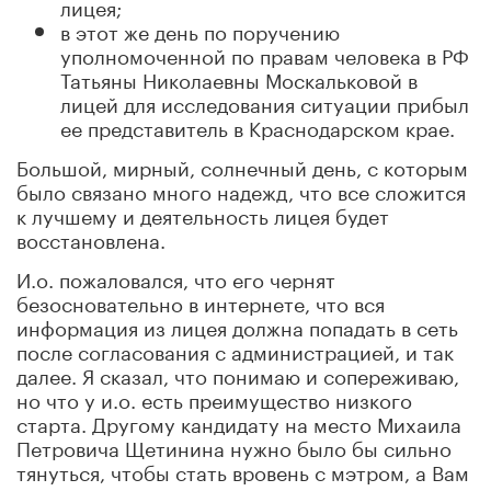
лицея;
в этот же день по поручению
уполномоченной по правам человека в РФ
Татьяны Николаевны Москальковой в
лицей для исследования ситуации прибыл
ее представитель в Краснодарском крае.
Большой, мирный, солнечный день, с которым
было связано много надежд, что все сложится
к лучшему и деятельность лицея будет
восстановлена.
И.о. пожаловался, что его чернят
безосновательно в интернете, что вся
информация из лицея должна попадать в сеть
после согласования с администрацией, и так
далее. Я сказал, что понимаю и сопереживаю,
но что у и.о. есть преимущество низкого
старта. Другому кандидату на место Михаила
Петровича Щетинина нужно было бы сильно
тянуться, чтобы стать вровень с мэтром, а Вам