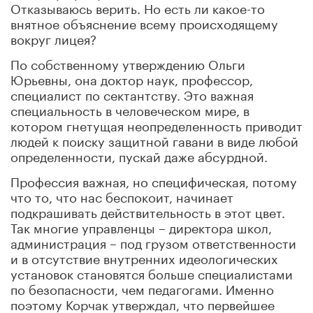
Отказываюсь верить. Но есть ли какое-то
внятное объяснение всему происходящему
вокруг лицея?
По собственному утверждению Ольги
Юрьевны, она доктор наук, профессор,
специалист по сектантству. Это важная
специальность в человеческом мире, в
котором гнетущая неопределенность приводит
людей к поиску защитной гавани в виде любой
определенности, пускай даже абсурдной.
Профессия важная, но специфическая, потому
что то, что нас беспокоит, начинает
подкрашивать действительность в этот цвет.
Так многие управленцы – директора школ,
администрация – под грузом ответственности
и в отсутствие внутренних идеологических
установок становятся больше специалистами
по безопасности, чем педагогами. Именно
поэтому Корчак утверждал, что первейшее