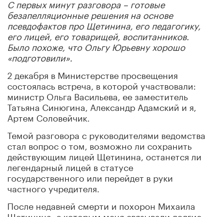
С первых минут разговора – готовые
безапелляционные решения на основе
псевдофактов про Щетинина, его педагогику,
его лицей, его товарищей, воспитанников.
Было похоже, что Ольгу Юрьевну хорошо
«подготовили».
2 декабря в Министерстве просвещения
состоялась встреча, в которой участвовали:
министр Ольга Васильева, ее заместитель
Татьяна Синюгина, Александр Адамский и я,
Артем Соловейчик.
Темой разговора с руководителями ведомства
стал вопрос о том, возможно ли сохранить
действующим лицей Щетинина, останется ли
легендарный лицей в статусе
государственного или перейдет в руки
частного учредителя.
После недавней смерти и похорон Михаила
Щетинина, с которым меня связывали долгие