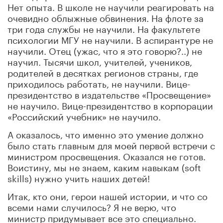
Нет опыта. В школе не научили реагировать на
очевидно облыжные обвинения. На флоте за
три года службы не научили. На факультете
психологии МГУ не научили. В аспирантуре не
научили. Отец (ужас, что я это говорю?..) не
научил. Тысячи школ, учителей, учеников,
родителей в десятках регионов страны, где
приходилось работать, не научили. Вице-
президентство в издательстве «Просвещение»
не научило. Вице-президентство в корпорации
«Российский учебник» не научило.
А оказалось, что именно это умение должно
было стать главным для моей первой встречи с
министром просвещения. Оказался не готов.
Воистину, мы не знаем, каким навыкам (soft
skills) нужно учить наших детей!
Итак, кто они, герои нашей истории, и что со
всеми нами случилось? Я не верю, что
министр придумывает все это специально.