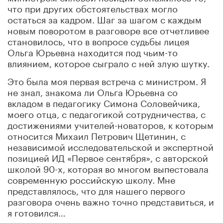
что при других обстоятельствах могло
остаться за кадром. Шаг за шагом с каждым
новым поворотом в разговоре все отчетливее
становилось, что в вопросе судьбы лицея
Ольга Юрьевна находится под чьим-то
влиянием, которое сыграло с ней злую шутку.
Это была моя первая встреча с министром. Я
не знал, знакома ли Ольга Юрьевна со
вкладом в педагогику Симона Соловейчика,
моего отца, с педагогикой сотрудничества, с
достижениями учителей-новаторов, к которым
относится Михаил Петрович Щетинин, с
независимой исследовательской и экспертной
позицией ИД «Первое сентября», с авторской
школой 90-х, которая во многом выпестовала
современную российскую школу. Мне
представлялось, что для нашего первого
разговора очень важно точно представиться, и
я готовился…