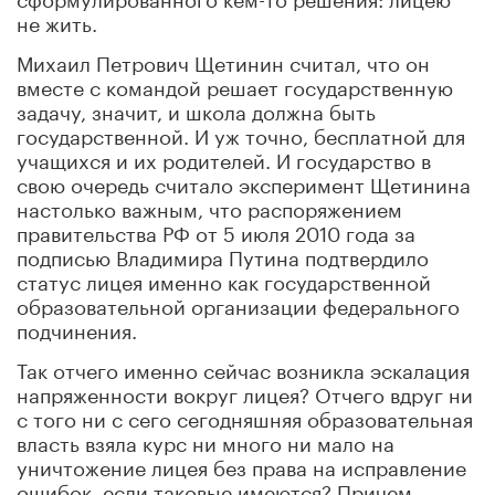
не жить.
Михаил Петрович Щетинин считал, что он
вместе с командой решает государственную
задачу, значит, и школа должна быть
государственной. И уж точно, бесплатной для
учащихся и их родителей. И государство в
свою очередь считало эксперимент Щетинина
настолько важным, что распоряжением
правительства РФ от 5 июля 2010 года за
подписью Владимира Путина подтвердило
статус лицея именно как государственной
образовательной организации федерального
подчинения.
Так отчего именно сейчас возникла эскалация
напряженности вокруг лицея? Отчего вдруг ни
с того ни с сего сегодняшняя образовательная
власть взяла курс ни много ни мало на
уничтожение лицея без права на исправление
ошибок, если таковые имеются? Причем