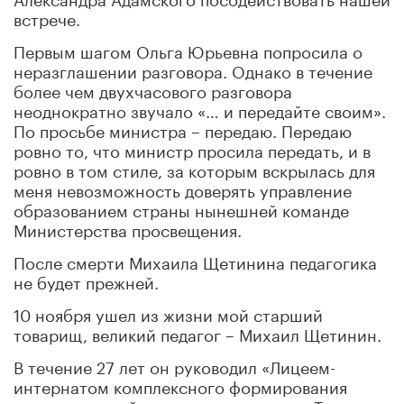
встрече.
Первым шагом Ольга Юрьевна попросила о
неразглашении разговора. Однако в течение
более чем двухчасового разговора
неоднократно звучало «… и передайте своим».
По просьбе министра – передаю. Передаю
ровно то, что министр просила передать, и в
ровно в том стиле, за которым вскрылась для
меня невозможность доверять управление
образованием страны нынешней команде
Министерства просвещения.
После смерти Михаила Щетинина педагогика
не будет прежней.
10 ноября ушел из жизни мой старший
товарищ, великий педагог – Михаил Щетинин.
В течение 27 лет он руководил «Лицеем-
интернатом комплексного формирования