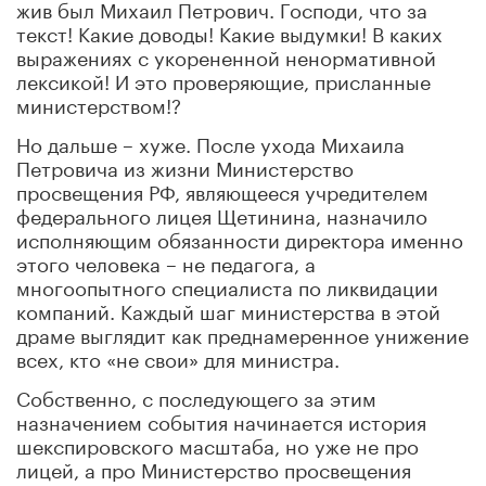
жив был Михаил Петрович. Господи, что за
текст! Какие доводы! Какие выдумки! В каких
выражениях с укорененной ненормативной
лексикой! И это проверяющие, присланные
министерством!?
Но дальше – хуже. После ухода Михаила
Петровича из жизни Министерство
просвещения РФ, являющееся учредителем
федерального лицея Щетинина, назначило
исполняющим обязанности директора именно
этого человека – не педагога, а
многоопытного специалиста по ликвидации
компаний. Каждый шаг министерства в этой
драме выглядит как преднамеренное унижение
всех, кто «не свои» для министра.
Собственно, с последующего за этим
назначением события начинается история
шекспировского масштаба, но уже не про
лицей, а про Министерство просвещения