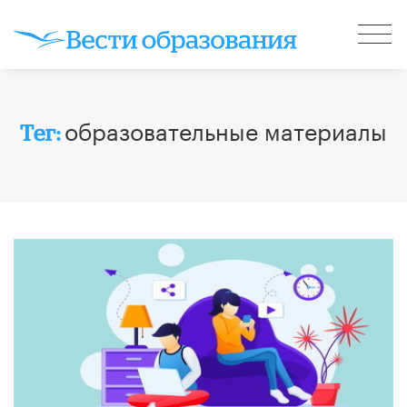
образовательные материалы
Тег: