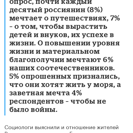
опрос, почти каждый
десятый россиянин (8%)
мечтает о путешествиях, 7%
– о том, чтобы вырастить
детей и внуков, их успехе в
жизни. О повышении уровня
жизни и материальном
благополучии мечтают 6%
наших соотечественников.
5% опрошенных признались,
что они хотят жить у моря, а
заветная мечта 4%
респондентов – чтобы не
было войны.
Социологи выяснили и отношение жителей
России к самим мечтам. Большинство из них