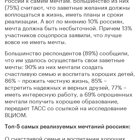
(75%) считают, что заветные желания должны
воплощаться в жизнь, иметь планы и сроки
реализации. А вот по мнению 10% россиян,
мечта должна быть несбыточной. Причем 13%
участников соцопроса заявили, что лучше
вовсе не иметь мечты.
Большинство респондентов (89%) сообщили,
что им удалось осуществить свои заветные
мечты: 90% из них мечтали создать
счастливую семью и воспитать хороших детей,
86% – прожить честную жизнь, 85% –
встретить надежных и верных друзей, 77% –
иметь интересную работу, а 69% опрошенных
мечтали получить хорошее образование,
передает ТАСС со ссылкой на исследование
ВЦИОМ.
Топ-5 самых реализуемых мечтаний россиян:
О счастливой семье и воспитании хороших