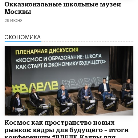
​Окказиональные школьные музеи
Москвы
26 ИЮНЯ
ЭКОНОМИКА
Космос как пространство новых
рынков: кадры для будущего – итоги
конференции #ВДЕЛЕ_Кадры для