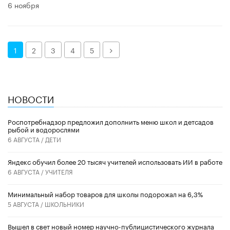
6 ноября
Далее
1
2
3
4
5
НОВОСТИ
Роспотребнадзор предложил дополнить меню школ и детсадов
рыбой и водорослями
6 АВГУСТА /
ДЕТИ
​Яндекс обучил более 20 тысяч учителей использовать ИИ в работе
6 АВГУСТА /
УЧИТЕЛЯ
Минимальный набор товаров для школы подорожал на 6,3%
5 АВГУСТА /
ШКОЛЬНИКИ
Вышел в свет новый номер научно-публицистического журнала