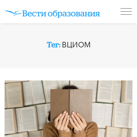
ВЦИОМ
Тег: