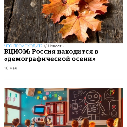
ЧТО ПРОИСХОДИТ?
//
Новость
ВЦИОМ: Россия находится в
«демографической осени»
16 мая