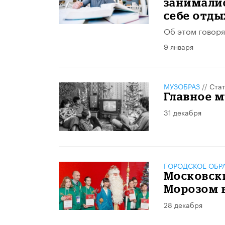
занималис
себе отды
Об этом говоря
9 января
МУЗОБРАЗ
//
Стат
Главное 
31 декабря
ГОРОДСКОЕ ОБР
Московск
Морозом 
28 декабря