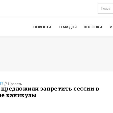
НОВОСТИ
ТЕМА ДНЯ
КОЛОНКИ
И
Т?
//
Новость
 предложили запретить сессии в
ие каникулы