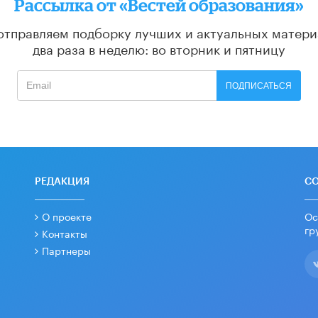
Рассылка от «Вестей образования»
отправляем подборку лучших и актуальных матери
два раза в неделю: во вторник и пятницу
ПОДПИСАТЬСЯ
РЕДАКЦИЯ
С
О проекте
Ос
гр
Контакты
Партнеры