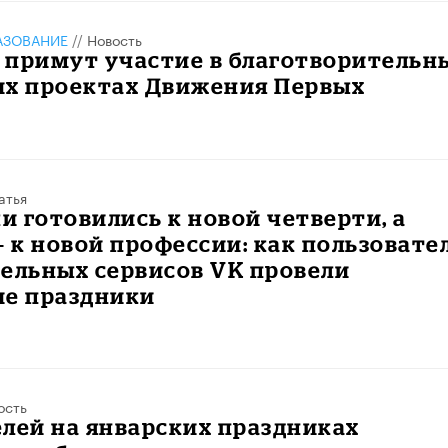
АЗОВАНИЕ
//
Новость
 примут участие в благотворительн
их проектах Движения Первых
атья
 готовились к новой четверти, а
– к новой профессии: как пользовате
ельных сервисов VK провели
ие праздники
ость
лей на январских праздниках