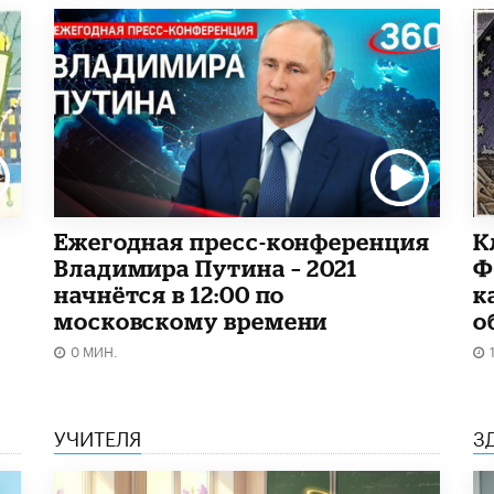
Ежегодная пресс-конференция
К
Владимира Путина – 2021
Ф
начнётся в 12:00 по
к
московскому времени
о
0 МИН.
УЧИТЕЛЯ
З