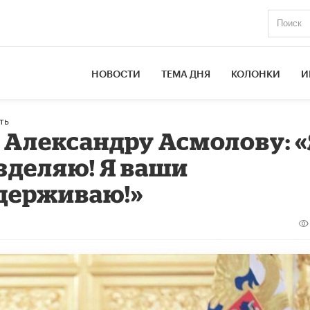
НОВОСТИ
ТЕМА ДНЯ
КОЛОНКИ
И
ть
 Александру Асмолову: 
зделяю! Я ваши
держиваю!»