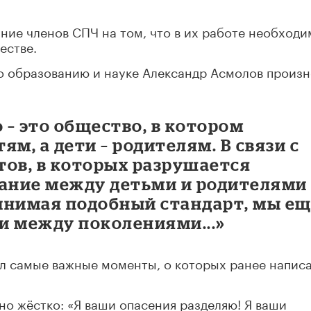
ие членов СПЧ на том, что в их работе необходи
естве.
по образованию и науке Александр Асмолов произн
– это общество, в котором
м, а дети – родителям. В связи с
тов, в которых разрушается
ние между детьми и родителями 
ринимая подобный стандарт, мы е
и между поколениями...»
л самые важные моменты, о которых ранее написа
но жёстко: «Я ваши опасения разделяю! Я ваши