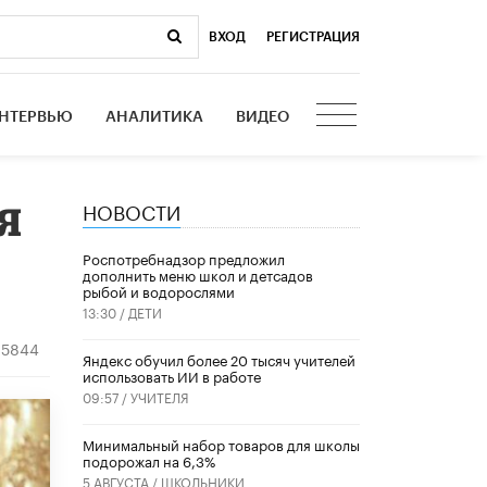
ВХОД
|
РЕГИСТРАЦИЯ
НТЕРВЬЮ
АНАЛИТИКА
ВИДЕО
НОВОСТИ
«Я
Роспотребнадзор предложил
дополнить меню школ и детсадов
рыбой и водорослями
13:30 /
ДЕТИ
5844
​Яндекс обучил более 20 тысяч учителей
использовать ИИ в работе
09:57 /
УЧИТЕЛЯ
Минимальный набор товаров для школы
подорожал на 6,3%
5 АВГУСТА /
ШКОЛЬНИКИ