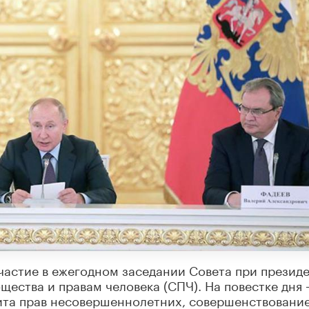
частие в ежегодном заседании Совета при презид
ества и правам человека (СПЧ). На повестке дня 
ита прав несовершеннолетних, совершенствовани