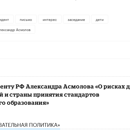
идент
письмо
интерес
заседание
дети
лександр Асмолов
енту РФ Александра Асмолова «О рисках 
й и страны принятия стандартов
го образования»
ОВАТЕЛЬНАЯ ПОЛИТИКА»