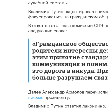
судебной системы.
Владимир Путин акцентировал вниман
фокусироваться на гражданском общ
В ответ на это глава комиссии СПЧ 
следующие слова:
«Гражданское общество 
родители интересны детя
этим принятие стандар
коммуникация и понима
это дорога в никуда. П
больше разрушаем связ
Далее Александр Асмолов перечисли
письме
президенту.
Владимир Путин ответил лаконично, 