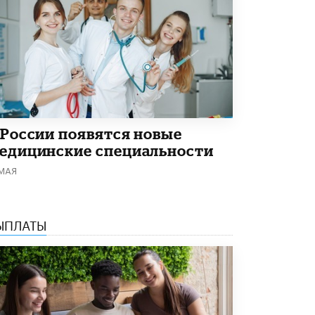
В Минобрнауки рассказали о новых
правилах приема в аспирантуру
1 ИЮНЯ /
КАЧЕСТВО ОБРАЗОВАНИЯ
 России появятся новые
едицинские специальности
 МАЯ
ЫПЛАТЫ