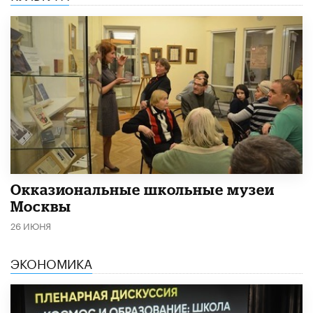
​Окказиональные школьные музеи
Москвы
26 ИЮНЯ
ЭКОНОМИКА