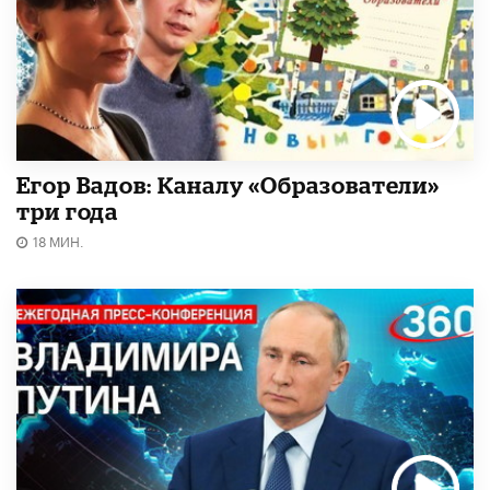
Егор Вадов: Каналу «Образователи»
три года
18 МИН.