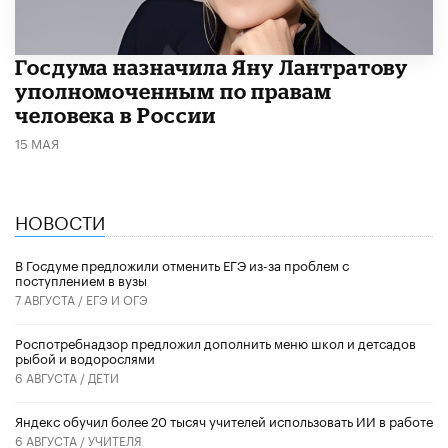
Госдума назначила Яну Лантратову
уполномоченным по правам
человека в России
15 МАЯ
НОВОСТИ
В Госдуме предложили отменить ЕГЭ из-за проблем с
поступлением в вузы
7 АВГУСТА /
ЕГЭ И ОГЭ
Роспотребнадзор предложил дополнить меню школ и детсадов
рыбой и водорослями
6 АВГУСТА /
ДЕТИ
​Яндекс обучил более 20 тысяч учителей использовать ИИ в работе
6 АВГУСТА /
УЧИТЕЛЯ